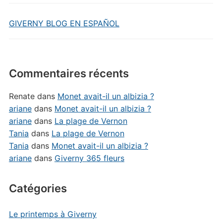
GIVERNY BLOG EN ESPAÑOL
Commentaires récents
Renate
dans
Monet avait-il un albizia ?
ariane
dans
Monet avait-il un albizia ?
ariane
dans
La plage de Vernon
Tania
dans
La plage de Vernon
Tania
dans
Monet avait-il un albizia ?
ariane
dans
Giverny 365 fleurs
Catégories
Le printemps à Giverny