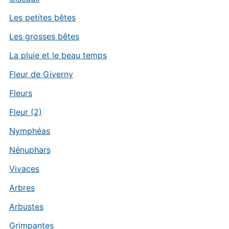
Les petites bêtes
Les grosses bêtes
La pluie et le beau temps
Fleur de Giverny
Fleurs
Fleur (2)
Nymphéas
Nénuphars
Vivaces
Arbres
Arbustes
Grimpantes