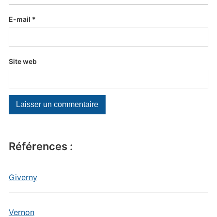
E-mail
*
Site web
Références :
Giverny
Vernon