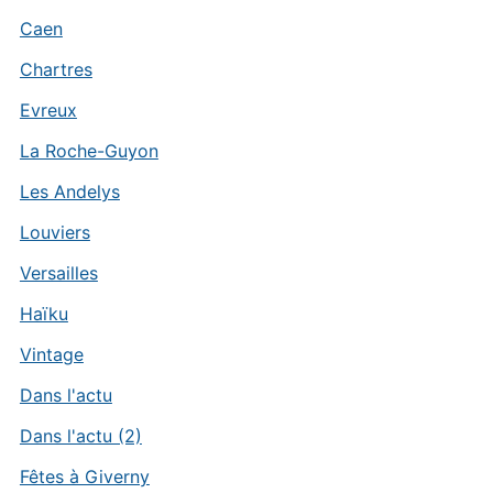
Caen
Chartres
Evreux
La Roche-Guyon
Les Andelys
Louviers
Versailles
Haïku
Vintage
Dans l'actu
Dans l'actu (2)
Fêtes à Giverny