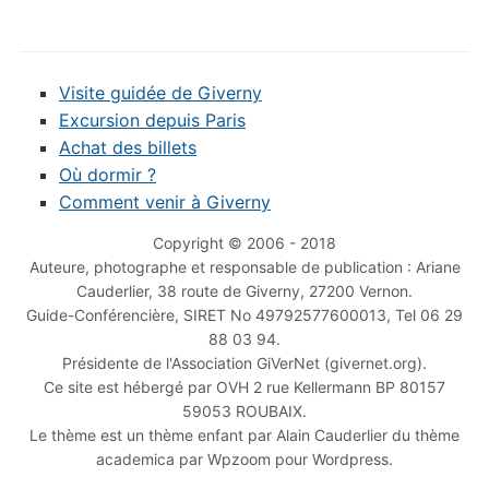
Visite guidée de Giverny
Excursion depuis Paris
Achat des billets
Où dormir ?
Comment venir à Giverny
Copyright © 2006 - 2018
Auteure, photographe et responsable de publication : Ariane
Cauderlier, 38 route de Giverny, 27200 Vernon.
Guide-Conférencière, SIRET No 49792577600013, Tel 06 29
88 03 94.
Présidente de l'Association GiVerNet (givernet.org).
Ce site est hébergé par OVH 2 rue Kellermann BP 80157
59053 ROUBAIX.
Le thème est un thème enfant par Alain Cauderlier du thème
academica par Wpzoom pour Wordpress.