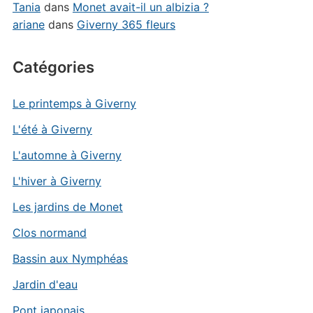
Tania
dans
Monet avait-il un albizia ?
ariane
dans
Giverny 365 fleurs
Catégories
Le printemps à Giverny
L'été à Giverny
L'automne à Giverny
L'hiver à Giverny
Les jardins de Monet
Clos normand
Bassin aux Nymphéas
Jardin d'eau
Pont japonais