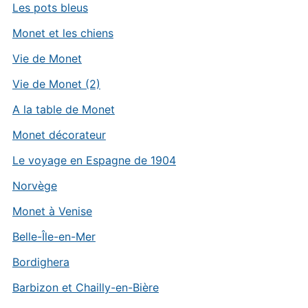
Les pots bleus
Monet et les chiens
Vie de Monet
Vie de Monet (2)
A la table de Monet
Monet décorateur
Le voyage en Espagne de 1904
Norvège
Monet à Venise
Belle-Île-en-Mer
Bordighera
Barbizon et Chailly-en-Bière