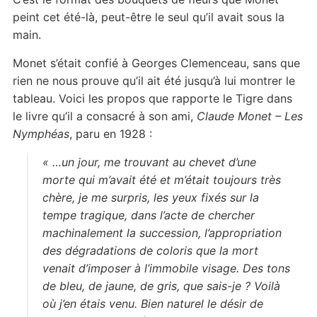
peint cet été-là, peut-être le seul qu’il avait sous la
main.
Monet s’était confié à Georges Clemenceau, sans que
rien ne nous prouve qu’il ait été jusqu’à lui montrer le
tableau. Voici les propos que rapporte le Tigre dans
le livre qu’il a consacré à son ami,
Claude Monet – Les
Nymphéas
, paru en 1928 :
« …un jour, me trouvant au chevet d’une
morte qui m’avait été et m’était toujours très
chère, je me surpris, les yeux fixés sur la
tempe tragique, dans l’acte de chercher
machinalement la succession, l’appropriation
des dégradations de coloris que la mort
venait d’imposer à l’immobile visage. Des tons
de bleu, de jaune, de gris, que sais-je ? Voilà
où j’en étais venu. Bien naturel le désir de