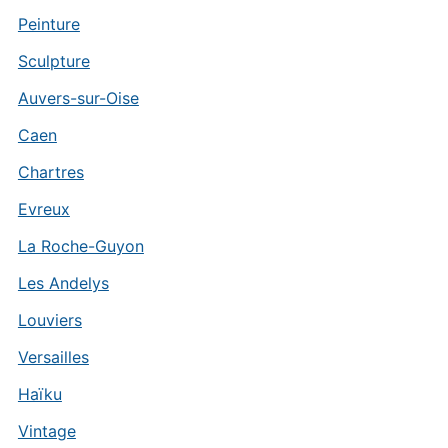
Peinture
Sculpture
Auvers-sur-Oise
Caen
Chartres
Evreux
La Roche-Guyon
Les Andelys
Louviers
Versailles
Haïku
Vintage