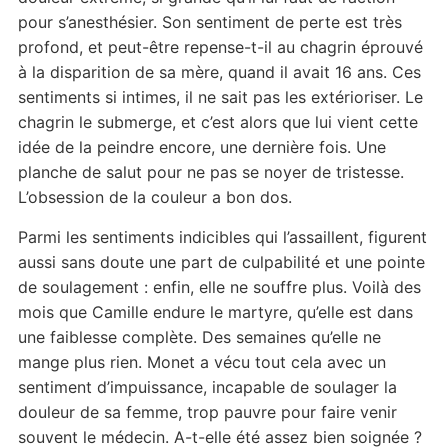
pour s’anesthésier. Son sentiment de perte est très
profond, et peut-être repense-t-il au chagrin éprouvé
à la disparition de sa mère, quand il avait 16 ans. Ces
sentiments si intimes, il ne sait pas les extérioriser. Le
chagrin le submerge, et c’est alors que lui vient cette
idée de la peindre encore, une dernière fois. Une
planche de salut pour ne pas se noyer de tristesse.
L’obsession de la couleur a bon dos.
Parmi les sentiments indicibles qui l’assaillent, figurent
aussi sans doute une part de culpabilité et une pointe
de soulagement : enfin, elle ne souffre plus. Voilà des
mois que Camille endure le martyre, qu’elle est dans
une faiblesse complète. Des semaines qu’elle ne
mange plus rien. Monet a vécu tout cela avec un
sentiment d’impuissance, incapable de soulager la
douleur de sa femme, trop pauvre pour faire venir
souvent le médecin. A-t-elle été assez bien soignée ?