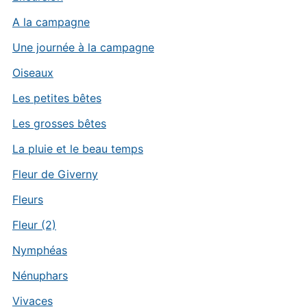
A la campagne
Une journée à la campagne
Oiseaux
Les petites bêtes
Les grosses bêtes
La pluie et le beau temps
Fleur de Giverny
Fleurs
Fleur (2)
Nymphéas
Nénuphars
Vivaces