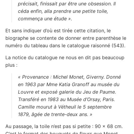
précisait, finissait par être une obsession. Il
céda enfin, alla prendre une petite toile,
commença une étude ».
Et sans indiquer d’où est tirée cette citation, le
biographe se contente de donner entre parenthèse le
numéro du tableau dans le catalogue raisonné (543).
La notice du catalogue ne nous en dit pas beaucoup
plus :
« Provenance : Michel Monet, Giverny. Donné
en 1963 par Mme Katia Granoff au musée du
Louvre et exposé galerie du Jeu de Paume.
Transféré en 1983 au Musée d’Orsay, Paris.
Camille mourut à Vétheuil le 5 septembre
1879, âgée de trente-deux ans. »
Au passage, la toile n’est pas si petite : 90 x 68 cm.
C’est le format des bouquets de fleurs que Monet