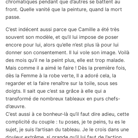
chromatiques pendant que d’autres se battent au
front. Quelle vanité que la peinture, quand la mort
passe.
C’est indécent aussi parce que Camille a été très
souvent son modèle, et qu’il lui impose de poser
encore pour lui, alors qu’elle n’est plus là pour lui
donner son consentement. Il lui vole son image. Voilà
des mois qu’il ne la peint plus, elle est trop malade.
Mais comme il a aimé le faire ! Dès la première fois,
dès la Femme à la robe verte, Il a adoré cela, la
regarder et la faire renaître sur la toile, sous ses
doigts. Il sait que c’est sa grâce à elle qui a
transformé de nombreux tableaux en purs chefs-
d’œuvre.
C’est aussi à ce bonheur-là qu’il faut dire adieu, cette
complicité du couple : tu poses, je te peins, tu es le
sujet, je suis l’artisan du tableau. Je le crois dans une
douleur extrême, si grande qu’il lui faut de l’action