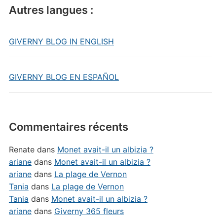
Autres langues :
GIVERNY BLOG IN ENGLISH
GIVERNY BLOG EN ESPAÑOL
Commentaires récents
Renate
dans
Monet avait-il un albizia ?
ariane
dans
Monet avait-il un albizia ?
ariane
dans
La plage de Vernon
Tania
dans
La plage de Vernon
Tania
dans
Monet avait-il un albizia ?
ariane
dans
Giverny 365 fleurs