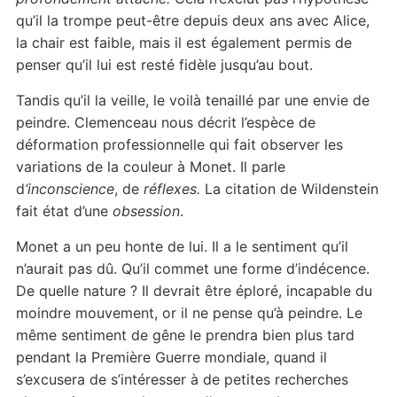
qu’il la trompe peut-être depuis deux ans avec Alice,
la chair est faible, mais il est également permis de
penser qu’il lui est resté fidèle jusqu’au bout.
Tandis qu’il la veille, le voilà tenaillé par une envie de
peindre. Clemenceau nous décrit l’espèce de
déformation professionnelle qui fait observer les
variations de la couleur à Monet. Il parle
d
‘inconscience
, de
réflexes.
La citation de Wildenstein
fait état d’une
obsession
.
Monet a un peu honte de lui. Il a le sentiment qu’il
n’aurait pas dû. Qu’il commet une forme d’indécence.
De quelle nature ? Il devrait être éploré, incapable du
moindre mouvement, or il ne pense qu’à peindre. Le
même sentiment de gêne le prendra bien plus tard
pendant la Première Guerre mondiale, quand il
s’excusera de s’intéresser à de petites recherches