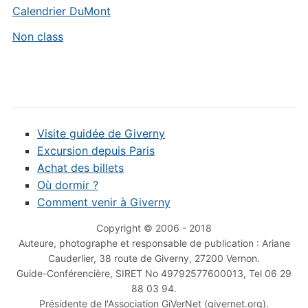
Calendrier DuMont
Non class
Visite guidée de Giverny
Excursion depuis Paris
Achat des billets
Où dormir ?
Comment venir à Giverny
Copyright © 2006 - 2018
Auteure, photographe et responsable de publication : Ariane
Cauderlier, 38 route de Giverny, 27200 Vernon.
Guide-Conférencière, SIRET No 49792577600013, Tel 06 29
88 03 94.
Présidente de l'Association GiVerNet (givernet.org).