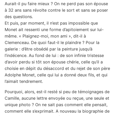
Aurait-il pu faire mieux ? On ne perd pas son épouse
à 32 ans sans révolte contre le sort et sans se poser
des questions.
Et puis, par moment, il n’est pas impossible que
Monet ait ressenti une forme d’apitoiement sur lui-
même. « Plaignez-moi, mon ami », dit-il à
Clemenceau. De quoi faut-il le plaindre ? Pour la
galerie : d’être obsédé par la peinture jusqu’à
l’indécence. Au fond de lui : de son infinie tristesse
d’avoir perdu si tôt son épouse chérie, celle qu’il a
choisie en dépit du désaccord et du rejet de son père
Adolphe Monet, celle qui lui a donné deux fils, et qui
l’aimait tendrement.
Pourquoi, alors, est-il resté si peu de témoignages de
Camille, aucune lettre envoyée ou reçue, une seule et
unique photo ? On ne sait pas comment elle pensait,
comment elle s’exprimait. A nouveau la biographie de