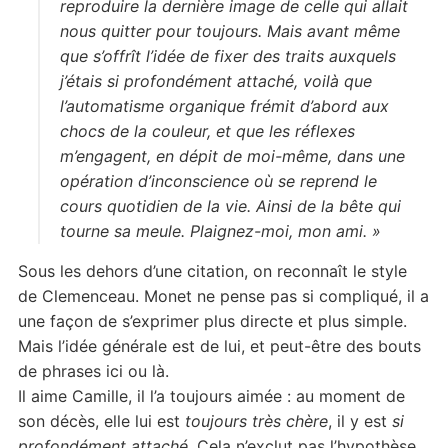
reproduire la dernière image de celle qui allait
nous quitter pour toujours. Mais avant même
que s’offrît l’idée de fixer des traits auxquels
j’étais si profondément attaché, voilà que
l’automatisme organique frémit d’abord aux
chocs de la couleur, et que les réflexes
m’engagent, en dépit de moi-même, dans une
opération d’inconscience où se reprend le
cours quotidien de la vie. Ainsi de la bête qui
tourne sa meule. Plaignez-moi, mon ami. »
Sous les dehors d’une citation, on reconnaît le style
de Clemenceau. Monet ne pense pas si compliqué, il a
une façon de s’exprimer plus directe et plus simple.
Mais l’idée générale est de lui, et peut-être des bouts
de phrases ici ou là.
Il aime Camille, il l’a toujours aimée : au moment de
son décès, elle lui est
toujours très chère
, il y est
si
profondément attaché.
Cela n’exclut pas l’hypothèse