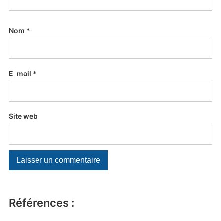
Nom
*
E-mail
*
Site web
Références :