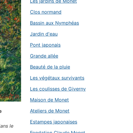
Les jardins de Monet
Clos normand
Bassin aux Nymphéas
Jardin d'eau
Pont japonais
Grande allée
Beauté de la pluie
Les végétaux survivants
Les coulisses de Giverny
Maison de Monet
Ateliers de Monet
e
Estampes japonaises
ans le
Fondation Claude Monet