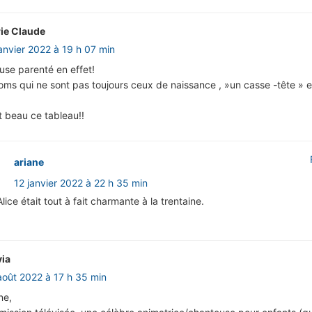
ie Claude
janvier 2022 à 19 h 07 min
se parenté en effet!
ms qui ne sont pas toujours ceux de naissance , »un casse -tête » 
 beau ce tableau!!
ariane
12 janvier 2022 à 22 h 35 min
Alice était tout à fait charmante à la trentaine.
via
août 2022 à 17 h 35 min
ne,