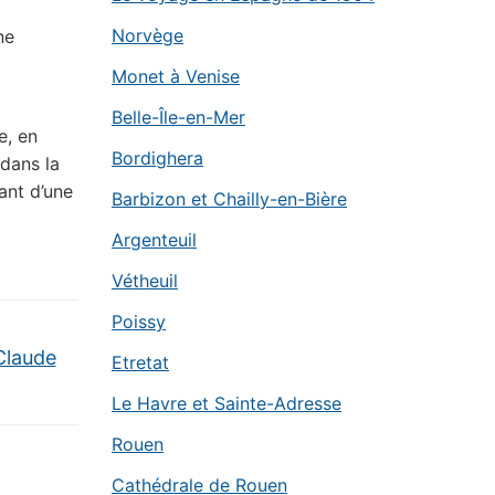
Norvège
ne
Monet à Venise
Belle-Île-en-Mer
e, en
Bordighera
dans la
ant d’une
Barbizon et Chailly-en-Bière
Argenteuil
Vétheuil
Poissy
Claude
Etretat
Le Havre et Sainte-Adresse
Rouen
Cathédrale de Rouen