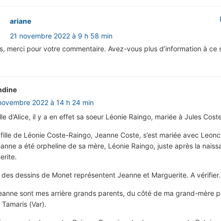
ariane
21 novembre 2022 à 9 h 58 min
, merci pour votre commentaire. Avez-vous plus d’information à ce s
ndine
novembre 2022 à 14 h 24 min
le d’Alice, il y a en effet sa soeur Léonie Raingo, mariée à Jules Coste
fille de Léonie Coste-Raingo, Jeanne Coste, s’est mariée avec Leon
nne a été orpheline de sa mère, Léonie Raingo, juste après la nais
erite.
 des dessins de Monet représentent Jeanne et Marguerite. A vérifier.
eanne sont mes arrière grands parents, du côté de ma grand-mère pa
à Tamaris (Var).