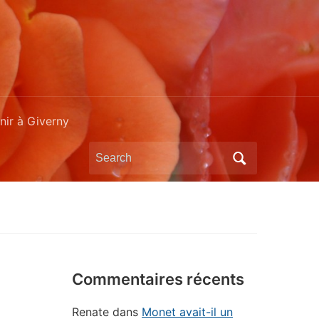
ir à Giverny
Search
for:
Commentaires récents
Renate
dans
Monet avait-il un