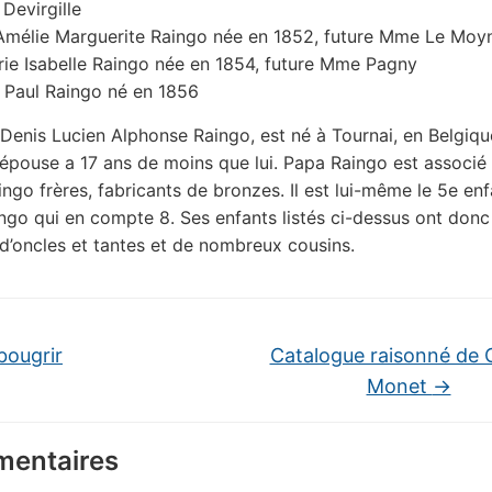
 Devirgille
Amélie Marguerite Raingo née en 1852, future Mme Le Moy
ie Isabelle Raingo née en 1854, future Mme Pagny
 Paul Raingo né en 1856
 Denis Lucien Alphonse Raingo, est né à Tournai, en Belgiqu
épouse a 17 ans de moins que lui. Papa Raingo est associé 
ingo frères, fabricants de bronzes. Il est lui-même le 5e enf
ingo qui en compte 8. Ses enfants listés ci-dessus ont donc
’oncles et tantes et de nombreux cousins.
bougrir
Catalogue raisonné de 
Monet
→
entaires