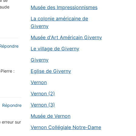
i se
Musée des Impressionnismes
laude
La colonie américaine de
Giverny
Musée d'Art Américain Giverny
Répondre
Le village de Giverny
Giverny
Eglise de Giverny
Pierre :
Vernon
Vernon (2)
Vernon (3)
Répondre
Musée de Vernon
e erreur sur
Vernon Collégiale Notre-Dame