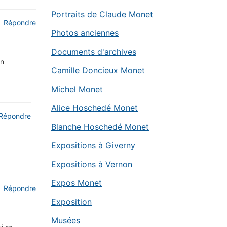
Portraits de Claude Monet
Répondre
Photos anciennes
Documents d'archives
en
Camille Doncieux Monet
Michel Monet
Alice Hoschedé Monet
Répondre
Blanche Hoschedé Monet
Expositions à Giverny
Expositions à Vernon
Expos Monet
Répondre
Exposition
Musées