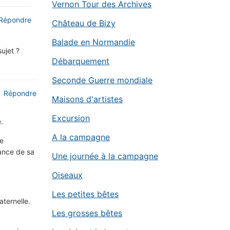
Vernon Tour des Archives
Répondre
Château de Bizy
Balade en Normandie
ujet ?
Débarquement
Seconde Guerre mondiale
Répondre
Maisons d'artistes
Excursion
.
A la campagne
ce
sance de sa
Une journée à la campagne
Oiseaux
Les petites bêtes
ternelle.
Les grosses bêtes