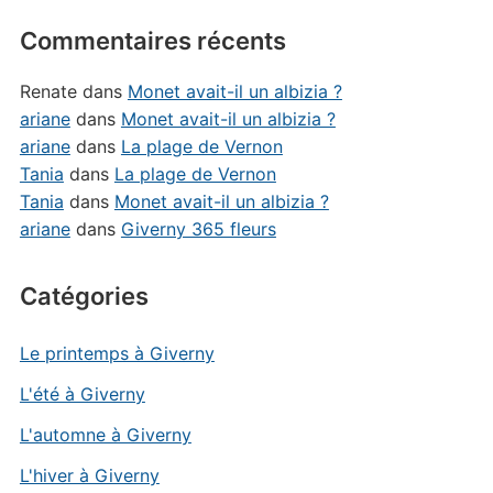
Commentaires récents
Renate
dans
Monet avait-il un albizia ?
ariane
dans
Monet avait-il un albizia ?
ariane
dans
La plage de Vernon
Tania
dans
La plage de Vernon
Tania
dans
Monet avait-il un albizia ?
ariane
dans
Giverny 365 fleurs
Catégories
Le printemps à Giverny
L'été à Giverny
L'automne à Giverny
L'hiver à Giverny