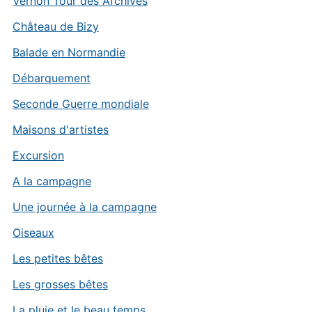
Vernon Tour des Archives
Château de Bizy
Balade en Normandie
Débarquement
Seconde Guerre mondiale
Maisons d'artistes
Excursion
A la campagne
Une journée à la campagne
Oiseaux
Les petites bêtes
Les grosses bêtes
La pluie et le beau temps