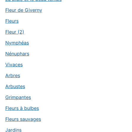
Fleur de Giverny
Fleurs
Fleur (2)
Nymphéas
Nénuphars
Vivaces
Arbres
Arbustes
Grimpantes
Fleurs à bulbes
Fleurs sauvages
Jardins