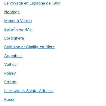
Le voyage en Espagne de 1904
Norvège
Monet à Venise
Belle-Île-en-Mer
Bordighera
Barbizon et Chailly-en-Bière
Argenteuil
Vétheuil
Poissy
Etretat
Le Havre et Sainte-Adresse
Rouen