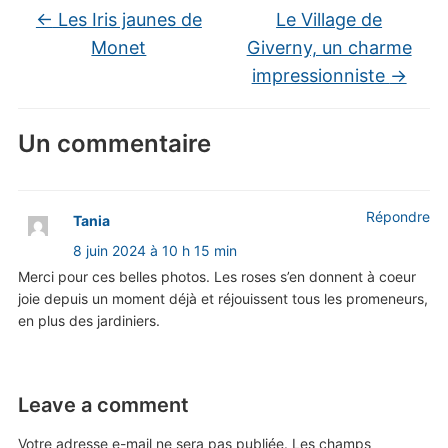
←
Les Iris jaunes de
Le Village de
Monet
Giverny, un charme
impressionniste
→
Un commentaire
Répondre
Tania
8 juin 2024 à 10 h 15 min
Merci pour ces belles photos. Les roses s’en donnent à coeur
joie depuis un moment déjà et réjouissent tous les promeneurs,
en plus des jardiniers.
Leave a comment
Votre adresse e-mail ne sera pas publiée.
Les champs