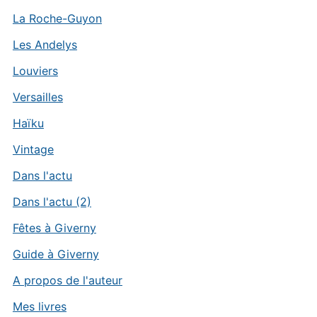
La Roche-Guyon
Les Andelys
Louviers
Versailles
Haïku
Vintage
Dans l'actu
Dans l'actu (2)
Fêtes à Giverny
Guide à Giverny
A propos de l'auteur
Mes livres