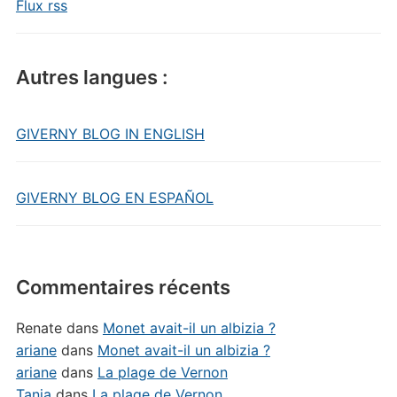
Flux rss
Autres langues :
GIVERNY BLOG IN ENGLISH
GIVERNY BLOG EN ESPAÑOL
Commentaires récents
Renate
dans
Monet avait-il un albizia ?
ariane
dans
Monet avait-il un albizia ?
ariane
dans
La plage de Vernon
Tania
dans
La plage de Vernon