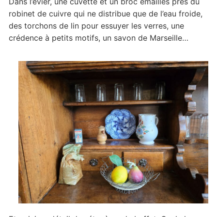
Dans l’évier, une cuvette et un broc émaillés près du
robinet de cuivre qui ne distribue que de l’eau froide,
des torchons de lin pour essuyer les verres, une
crédence à petits motifs, un savon de Marseille…