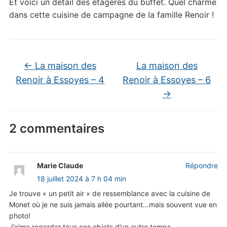
Et voici un détail des étagères du buffet. Quel charme
dans cette cuisine de campagne de la famille Renoir !
←
La maison des
La maison des
Renoir à Essoyes – 4
Renoir à Essoyes – 6
→
2 commentaires
Marie Claude
Répondre
18 juillet 2024 à 7 h 04 min
Je trouve « un petit air » de ressemblance avec la cuisine de
Monet où je ne suis jamais allée pourtant…mais souvent vue en
photo!
J’aime regarder tous ces objets d’un autre temps…