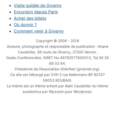
Visite guidée de Giverny
Excursion depuis Paris
Achat des billets
Où dormir ?
Comment venir à Giverny
Copyright © 2006 - 2018
Auteure, photographe et responsable de publication : Ariane
Cauderlier, 38 route de Giverny, 27200 Vernon.
Guide-Conférencière, SIRET No 49792577600013, Tel 06 29
88 03 94.
Présidente de l'Association GiVerNet (givernet.org).
Ce site est hébergé par OVH 2 rue Kellermann BP 80157
59053 ROUBAIX.
Le thème est un thème enfant par Alain Cauderlier du thème
academica par Wpzoom pour Wordpress.