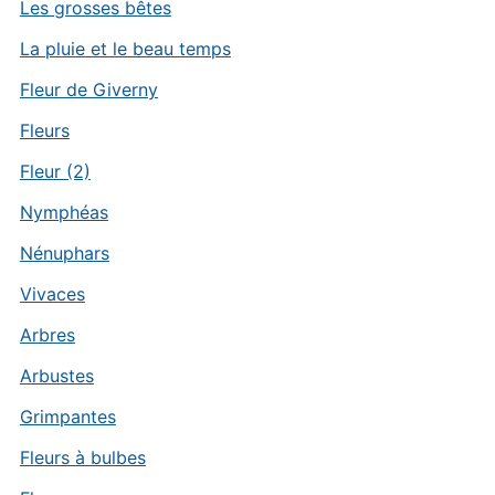
Les grosses bêtes
La pluie et le beau temps
Fleur de Giverny
Fleurs
Fleur (2)
Nymphéas
Nénuphars
Vivaces
Arbres
Arbustes
Grimpantes
Fleurs à bulbes