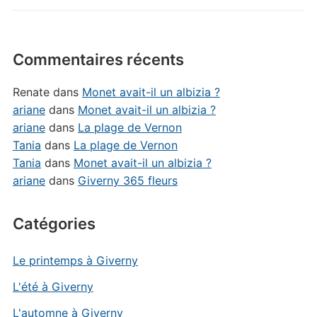
Commentaires récents
Renate
dans
Monet avait-il un albizia ?
ariane
dans
Monet avait-il un albizia ?
ariane
dans
La plage de Vernon
Tania
dans
La plage de Vernon
Tania
dans
Monet avait-il un albizia ?
ariane
dans
Giverny 365 fleurs
Catégories
Le printemps à Giverny
L'été à Giverny
L'automne à Giverny