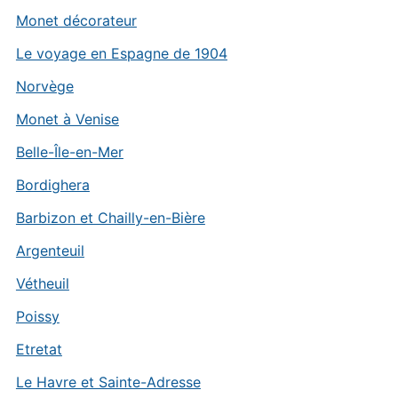
Monet décorateur
Le voyage en Espagne de 1904
Norvège
Monet à Venise
Belle-Île-en-Mer
Bordighera
Barbizon et Chailly-en-Bière
Argenteuil
Vétheuil
Poissy
Etretat
Le Havre et Sainte-Adresse