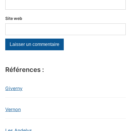
Site web
Références :
Giverny
Vernon
Les Andelys