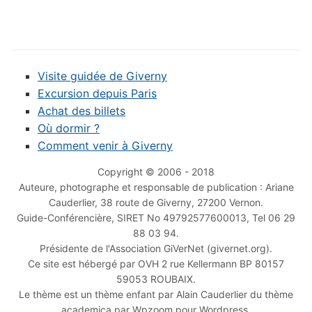
Visite guidée de Giverny
Excursion depuis Paris
Achat des billets
Où dormir ?
Comment venir à Giverny
Copyright © 2006 - 2018
Auteure, photographe et responsable de publication : Ariane
Cauderlier, 38 route de Giverny, 27200 Vernon.
Guide-Conférencière, SIRET No 49792577600013, Tel 06 29
88 03 94.
Présidente de l'Association GiVerNet (givernet.org).
Ce site est hébergé par OVH 2 rue Kellermann BP 80157
59053 ROUBAIX.
Le thème est un thème enfant par Alain Cauderlier du thème
academica par Wpzoom pour Wordpress.