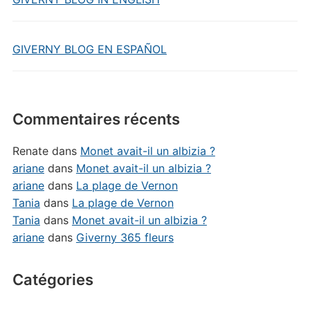
GIVERNY BLOG EN ESPAÑOL
Commentaires récents
Renate
dans
Monet avait-il un albizia ?
ariane
dans
Monet avait-il un albizia ?
ariane
dans
La plage de Vernon
Tania
dans
La plage de Vernon
Tania
dans
Monet avait-il un albizia ?
ariane
dans
Giverny 365 fleurs
Catégories