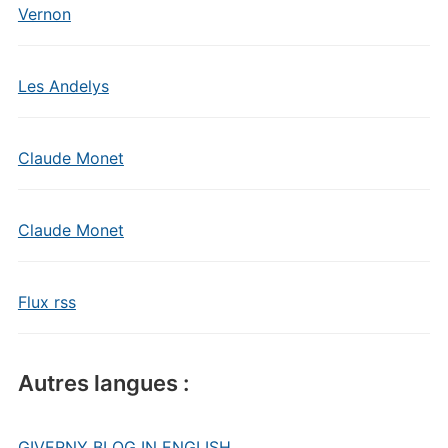
Vernon
Les Andelys
Claude Monet
Claude Monet
Flux rss
Autres langues :
GIVERNY BLOG IN ENGLISH