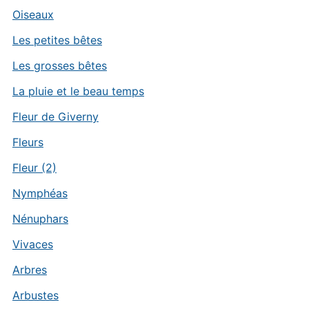
Oiseaux
Les petites bêtes
Les grosses bêtes
La pluie et le beau temps
Fleur de Giverny
Fleurs
Fleur (2)
Nymphéas
Nénuphars
Vivaces
Arbres
Arbustes