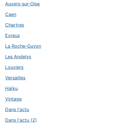
Auvers-sur-Oise
Caen
Chartres
Evreux
La Roche-Guyon
Les Andelys
Louviers
Versailles
Haïku
Vintage
Dans l'actu
Dans l'actu (2)