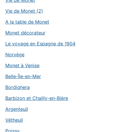
Vie de Monet
Vie de Monet (2)
A la table de Monet
Monet décorateur
Le voyage en Espagne de 1904
Norvège
Monet à Venise
Belle-Île-en-Mer
Bordighera
Barbizon et Chailly-en-Bière
Argenteuil
Vétheuil
Poissy