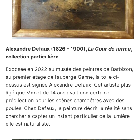
Alexandre Defaux (1826 – 1900),
La Cour de ferme
,
collection particulière
Exposée en 2022 au musée des peintres de Barbizon,
au premier étage de l’auberge Ganne, la toile ci-
dessus est signée Alexandre Defaux. Cet artiste plus
âgé que Monet de 14 ans avait une certaine
prédilection pour les scènes champêtres avec des
poules. Chez Defaux, la peinture décrit la réalité sans
chercher à capter un instant particulier de la lumière :
elle est naturaliste.