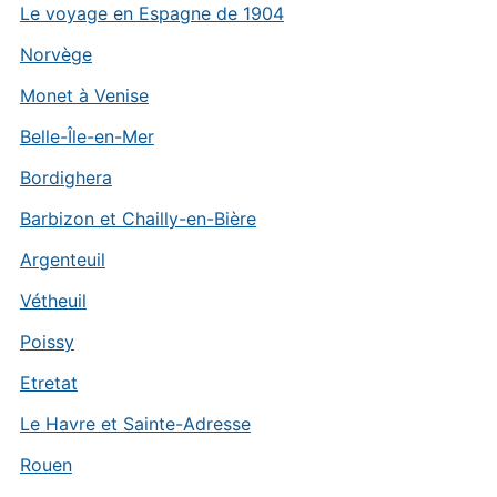
Le voyage en Espagne de 1904
Norvège
Monet à Venise
Belle-Île-en-Mer
Bordighera
Barbizon et Chailly-en-Bière
Argenteuil
Vétheuil
Poissy
Etretat
Le Havre et Sainte-Adresse
Rouen