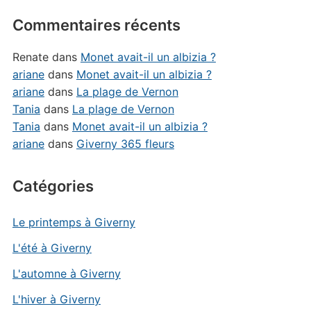
Commentaires récents
Renate
dans
Monet avait-il un albizia ?
ariane
dans
Monet avait-il un albizia ?
ariane
dans
La plage de Vernon
Tania
dans
La plage de Vernon
Tania
dans
Monet avait-il un albizia ?
ariane
dans
Giverny 365 fleurs
Catégories
Le printemps à Giverny
L'été à Giverny
L'automne à Giverny
L'hiver à Giverny