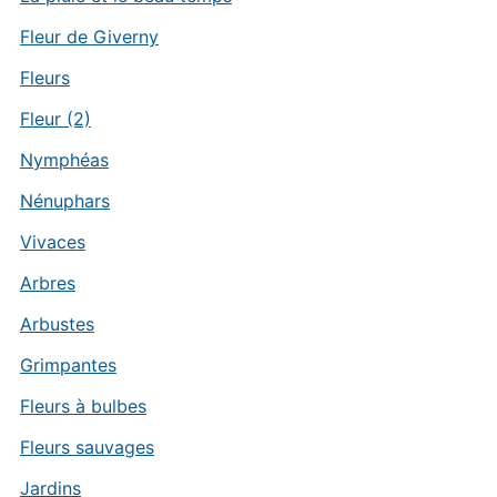
Fleur de Giverny
Fleurs
Fleur (2)
Nymphéas
Nénuphars
Vivaces
Arbres
Arbustes
Grimpantes
Fleurs à bulbes
Fleurs sauvages
Jardins