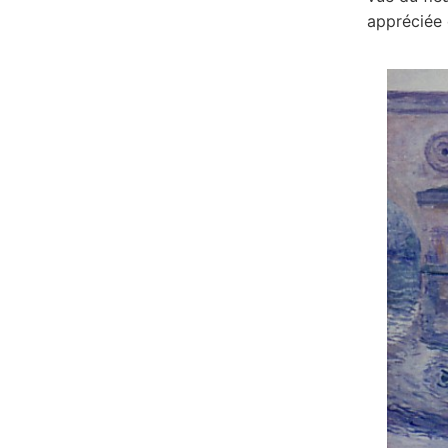
appréciée 