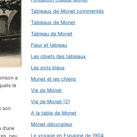
Tableaux de Monet commentés
Tableaux de Monet
Tableau de Monet
Fleur et tableau
Les objets des tableaux
Les pots bleus
binson a
Monet et les chiens
quels le
Vie de Monet
Vie de Monet (2)
s son
A la table de Monet
Monet décorateur
n d’une
Le voyage en Espagne de 1904
tes, peu