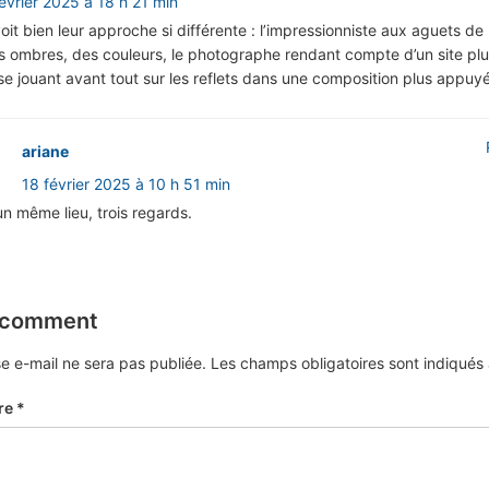
février 2025 à 18 h 21 min
t bien leur approche si différente : l’impressionniste aux aguets de 
s ombres, des couleurs, le photographe rendant compte d’un site pl
e jouant avant tout sur les reflets dans une composition plus appuy
ariane
18 février 2025 à 10 h 51 min
un même lieu, trois regards.
 comment
e e-mail ne sera pas publiée.
Les champs obligatoires sont indiqué
re
*