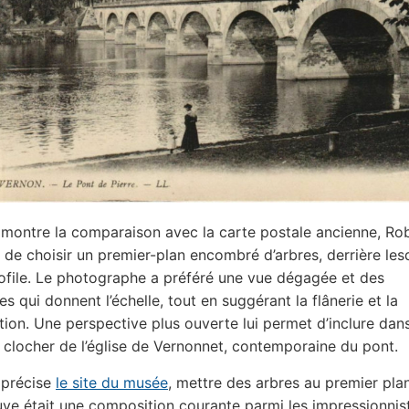
ontre la comparaison avec la carte postale ancienne, Ro
s de choisir un premier-plan encombré d’arbres, derrière les
ofile. Le photographe a préféré une vue dégagée et des
s qui donnent l’échelle, tout en suggérant la flânerie et la
ion. Une perspective plus ouverte lui permet d’inclure dan
 clocher de l’église de Vernonnet, contemporaine du pont.
précise
le site du musée
, mettre des arbres au premier pla
uve était une composition courante parmi les impressionnis