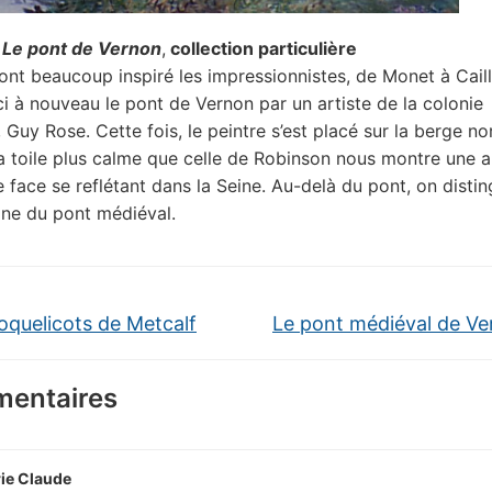
,
Le pont de Vernon
,
collection particulière
ont beaucoup inspiré les impressionnistes, de Monet à Cail
ici à nouveau le pont de Vernon par un artiste de la colonie
 Guy Rose. Cette fois, le peintre s’est placé sur la berge no
a toile plus calme que celle de Robinson nous montre une 
 face se reflétant dans la Seine. Au-delà du pont, on distin
uine du pont médiéval.
oquelicots de Metcalf
Le pont médiéval de V
entaires
ie Claude