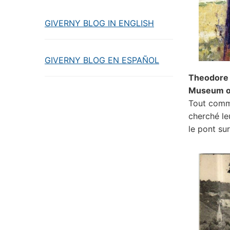
GIVERNY BLOG IN ENGLISH
GIVERNY BLOG EN ESPAÑOL
Theodore
Museum o
Tout comme
cherché le
le pont su