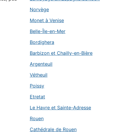
Norvège
Monet à Venise
Belle-Île-en-Mer
Bordighera
Barbizon et Chailly-en-Bière
Argenteuil
Vétheuil
Poissy
Etretat
Le Havre et Sainte-Adresse
Rouen
Cathédrale de Rouen