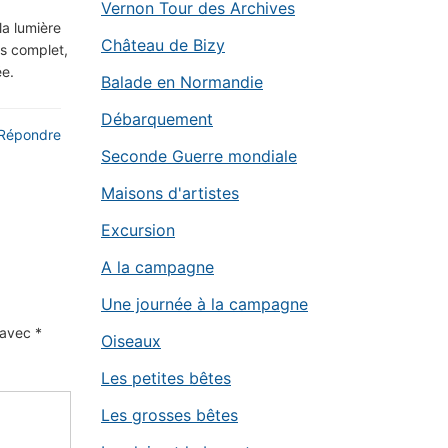
Vernon Tour des Archives
la lumière
Château de Bizy
us complet,
ée.
Balade en Normandie
Débarquement
Répondre
Seconde Guerre mondiale
Maisons d'artistes
Excursion
A la campagne
Une journée à la campagne
s avec
*
Oiseaux
Les petites bêtes
Les grosses bêtes