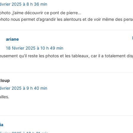
février 2025 à 8 h 36 min
photo ,j’aime découvrir ce pont de pierre…
 photo nous permet d’agrandir les alentours et de voir même des per
ariane
18 février 2025 à 10 h 49 min
usement qu’il reste les photos et les tableaux, car il a totalement di
zloup
février 2025 à 9 h 40 min
illes.
ia