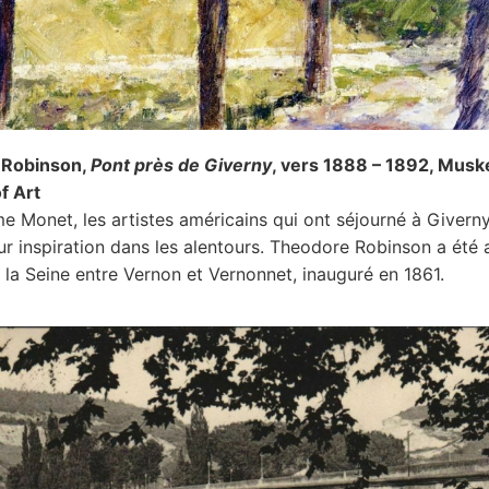
 Robinson,
Pont près de Giverny
, vers 1888 – 1892, Mus
f Art
 Monet, les artistes américains qui ont séjourné à Givern
ur inspiration dans les alentours. Theodore Robinson a été a
r la Seine entre Vernon et Vernonnet, inauguré en 1861.