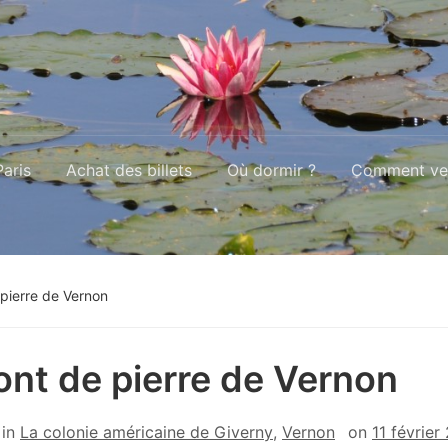
aris
Achat des billets
Où dormir ?
Comment ven
pierre de Vernon
ont de pierre de Vernon
in
La colonie américaine de Giverny
,
Vernon
on
11 février