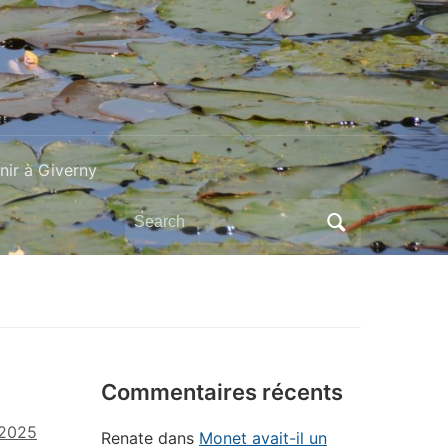
ir à Giverny
Search
for:
Commentaires récents
 2025
Renate
dans
Monet avait-il un