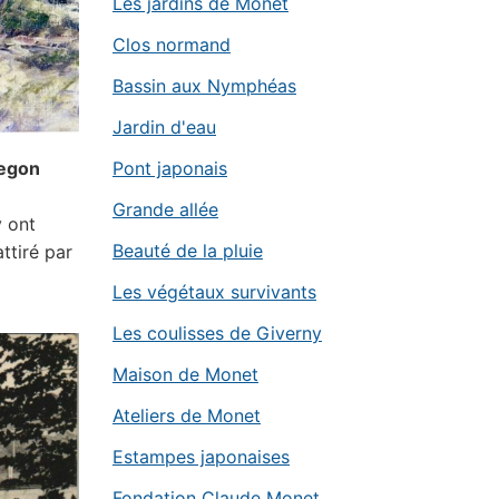
Les jardins de Monet
Clos normand
Bassin aux Nymphéas
Jardin d'eau
kegon
Pont japonais
Grande allée
y ont
Beauté de la pluie
ttiré par
Les végétaux survivants
Les coulisses de Giverny
Maison de Monet
Ateliers de Monet
Estampes japonaises
Fondation Claude Monet