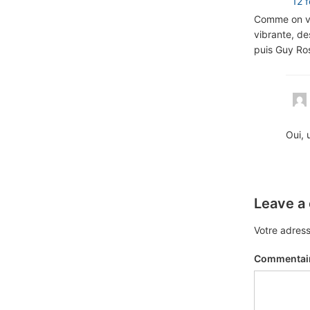
12 
Comme on voi
vibrante, de
puis Guy Ros
Oui, 
Leave a
Votre adress
Commentai