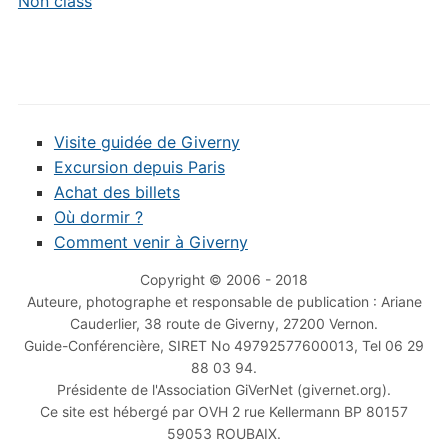
Non class
Visite guidée de Giverny
Excursion depuis Paris
Achat des billets
Où dormir ?
Comment venir à Giverny
Copyright © 2006 - 2018
Auteure, photographe et responsable de publication : Ariane
Cauderlier, 38 route de Giverny, 27200 Vernon.
Guide-Conférencière, SIRET No 49792577600013, Tel 06 29
88 03 94.
Présidente de l'Association GiVerNet (givernet.org).
Ce site est hébergé par OVH 2 rue Kellermann BP 80157
59053 ROUBAIX.