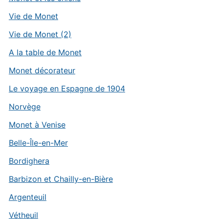
Vie de Monet
Vie de Monet (2)
A la table de Monet
Monet décorateur
Le voyage en Espagne de 1904
Norvège
Monet à Venise
Belle-Île-en-Mer
Bordighera
Barbizon et Chailly-en-Bière
Argenteuil
Vétheuil