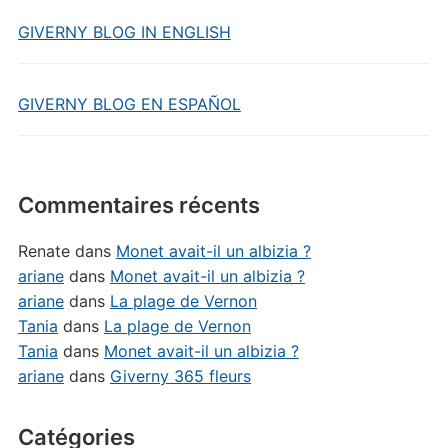
GIVERNY BLOG IN ENGLISH
GIVERNY BLOG EN ESPAÑOL
Commentaires récents
Renate
dans
Monet avait-il un albizia ?
ariane
dans
Monet avait-il un albizia ?
ariane
dans
La plage de Vernon
Tania
dans
La plage de Vernon
Tania
dans
Monet avait-il un albizia ?
ariane
dans
Giverny 365 fleurs
Catégories