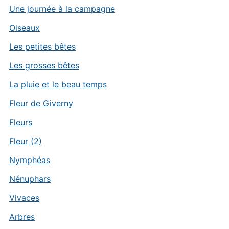
Une journée à la campagne
Oiseaux
Les petites bêtes
Les grosses bêtes
La pluie et le beau temps
Fleur de Giverny
Fleurs
Fleur (2)
Nymphéas
Nénuphars
Vivaces
Arbres