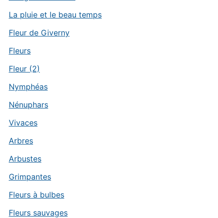
La pluie et le beau temps
Fleur de Giverny
Fleurs
Fleur (2)
Nymphéas
Nénuphars
Vivaces
Arbres
Arbustes
Grimpantes
Fleurs à bulbes
Fleurs sauvages