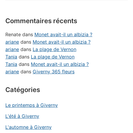
Commentaires récents
Renate
dans
Monet avait-il un albizia ?
ariane
dans
Monet avait-il un albizia ?
ariane
dans
La plage de Vernon
Tania
dans
La plage de Vernon
Tania
dans
Monet avait-il un albizia ?
ariane
dans
Giverny 365 fleurs
Catégories
Le printemps à Giverny
L'été à Giverny
L'automne à Giverny