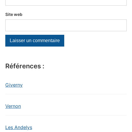
Site web
Références :
Giverny
Vernon
Les Andelys