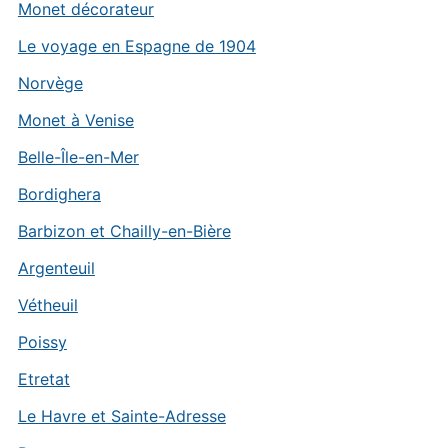
Monet décorateur
Le voyage en Espagne de 1904
Norvège
Monet à Venise
Belle-Île-en-Mer
Bordighera
Barbizon et Chailly-en-Bière
Argenteuil
Vétheuil
Poissy
Etretat
Le Havre et Sainte-Adresse