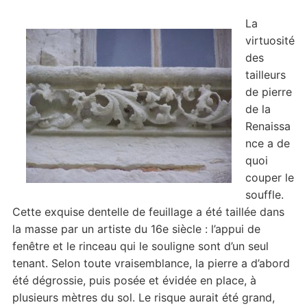
La
virtuosité
des
tailleurs
de pierre
de la
Renaissa
nce a de
quoi
couper le
souffle.
Cette exquise dentelle de feuillage a été taillée dans
la masse par un artiste du 16e siècle : l’appui de
fenêtre et le rinceau qui le souligne sont d’un seul
tenant. Selon toute vraisemblance, la pierre a d’abord
été dégrossie, puis posée et évidée en place, à
plusieurs mètres du sol. Le risque aurait été grand,