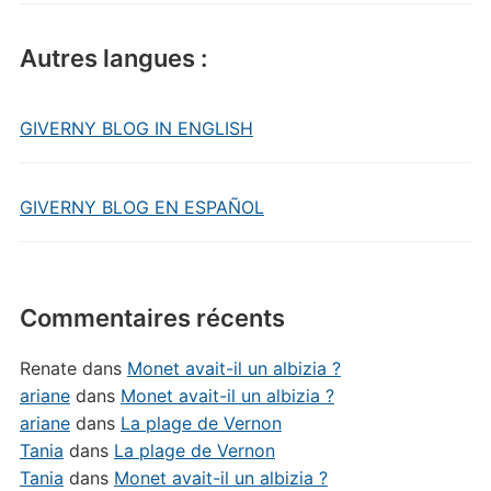
Autres langues :
GIVERNY BLOG IN ENGLISH
GIVERNY BLOG EN ESPAÑOL
Commentaires récents
Renate
dans
Monet avait-il un albizia ?
ariane
dans
Monet avait-il un albizia ?
ariane
dans
La plage de Vernon
Tania
dans
La plage de Vernon
Tania
dans
Monet avait-il un albizia ?