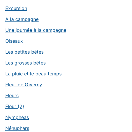
Excursion
A la campagne
Une journée à la campagne
Oiseaux
Les petites bêtes
Les grosses bêtes
La pluie et le beau temps
Fleur de Giverny
Fleurs
Fleur (2)
Nymphéas
Nénuphars