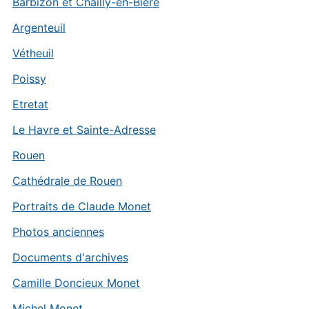
Barbizon et Chailly-en-Bière
Argenteuil
Vétheuil
Poissy
Etretat
Le Havre et Sainte-Adresse
Rouen
Cathédrale de Rouen
Portraits de Claude Monet
Photos anciennes
Documents d'archives
Camille Doncieux Monet
Michel Monet