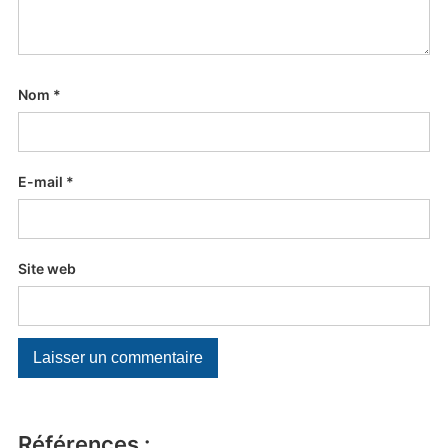
Nom
*
E-mail
*
Site web
Références :