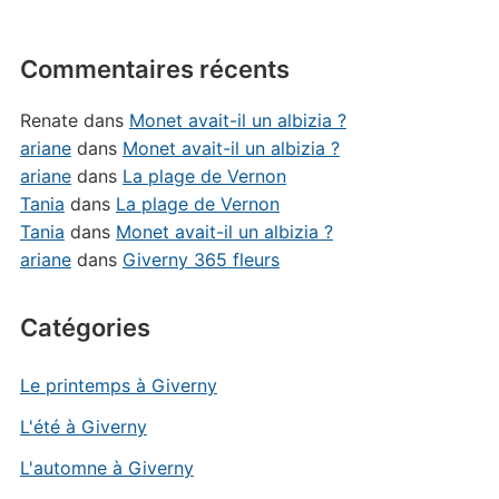
Commentaires récents
Renate
dans
Monet avait-il un albizia ?
ariane
dans
Monet avait-il un albizia ?
ariane
dans
La plage de Vernon
Tania
dans
La plage de Vernon
Tania
dans
Monet avait-il un albizia ?
ariane
dans
Giverny 365 fleurs
Catégories
Le printemps à Giverny
L'été à Giverny
L'automne à Giverny