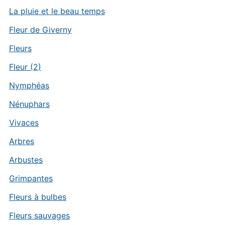
La pluie et le beau temps
Fleur de Giverny
Fleurs
Fleur (2)
Nymphéas
Nénuphars
Vivaces
Arbres
Arbustes
Grimpantes
Fleurs à bulbes
Fleurs sauvages