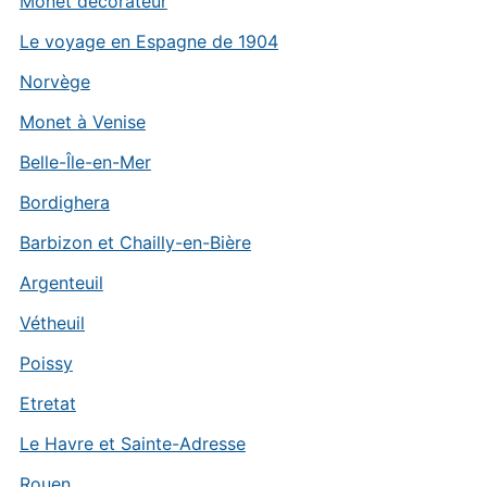
Monet décorateur
Le voyage en Espagne de 1904
Norvège
Monet à Venise
Belle-Île-en-Mer
Bordighera
Barbizon et Chailly-en-Bière
Argenteuil
Vétheuil
Poissy
Etretat
Le Havre et Sainte-Adresse
Rouen