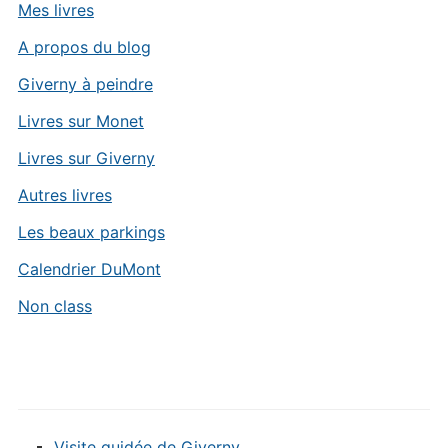
Mes livres
A propos du blog
Giverny à peindre
Livres sur Monet
Livres sur Giverny
Autres livres
Les beaux parkings
Calendrier DuMont
Non class
Visite guidée de Giverny