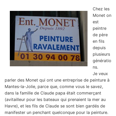
Chez les
Monet on
est
peintre
de père
en fils
depuis
plusieurs
génératio
ns.
Je veux
parler des Monet qui ont une entreprise de peinture à
Mantes-la-Jolie, parce que, comme vous le savez,
dans la famille de Claude papa était commerçant
(avitailleur pour les bateaux qui prenaient la mer au
Havre), et les fils de Claude se sont bien gardés de
manifester un penchant quelconque pour la peinture.