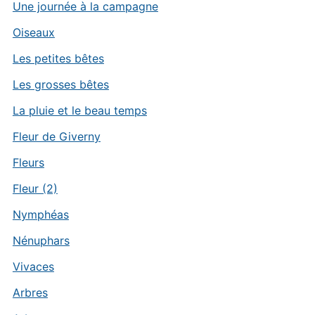
Une journée à la campagne
Oiseaux
Les petites bêtes
Les grosses bêtes
La pluie et le beau temps
Fleur de Giverny
Fleurs
Fleur (2)
Nymphéas
Nénuphars
Vivaces
Arbres