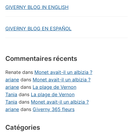
GIVERNY BLOG IN ENGLISH
GIVERNY BLOG EN ESPAÑOL
Commentaires récents
Renate
dans
Monet avait-il un albizia ?
ariane
dans
Monet avait-il un albizia ?
ariane
dans
La plage de Vernon
Tania
dans
La plage de Vernon
Tania
dans
Monet avait-il un albizia ?
ariane
dans
Giverny 365 fleurs
Catégories