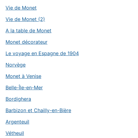
Vie de Monet
Vie de Monet (2)
A la table de Monet
Monet décorateur
Le voyage en Espagne de 1904
Norvège
Monet à Venise
Belle-Île-en-Mer
Bordighera
Barbizon et Chailly-en-Bière
Argenteuil
Vétheuil