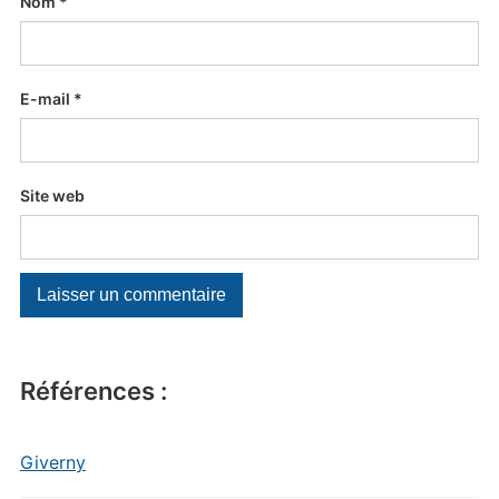
Nom
*
E-mail
*
Site web
Références :
Giverny