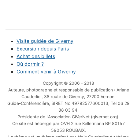
Visite guidée de Giverny
Excursion depuis Paris
Achat des billets
Où dormir ?
Comment venir à Giverny
Copyright © 2006 - 2018
Auteure, photographe et responsable de publication : Ariane
Cauderlier, 38 route de Giverny, 27200 Vernon.
Guide-Conférencière, SIRET No 49792577600013, Tel 06 29
88 03 94.
Présidente de l'Association GiVerNet (givernet.org).
Ce site est hébergé par OVH 2 rue Kellermann BP 80157
59053 ROUBAIX.
Le thème est un thème enfant par Alain Cauderlier du thème