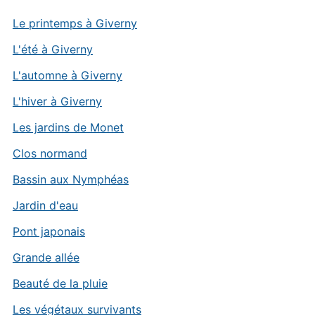
Le printemps à Giverny
L'été à Giverny
L'automne à Giverny
L'hiver à Giverny
Les jardins de Monet
Clos normand
Bassin aux Nymphéas
Jardin d'eau
Pont japonais
Grande allée
Beauté de la pluie
Les végétaux survivants