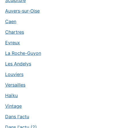
Sculpture
Auvers-sur-Oise
Caen
Chartres
Evreux
La Roche-Guyon
Les Andelys
Louviers
Versailles
Haïku
Vintage
Dans l'actu
Dans l'actu (2)