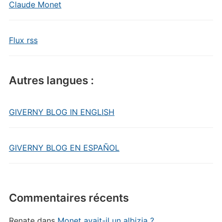
Claude Monet
Flux rss
Autres langues :
GIVERNY BLOG IN ENGLISH
GIVERNY BLOG EN ESPAÑOL
Commentaires récents
Renate
dans
Monet avait-il un albizia ?