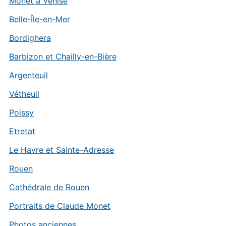
Monet à Venise
Belle-Île-en-Mer
Bordighera
Barbizon et Chailly-en-Bière
Argenteuil
Vétheuil
Poissy
Etretat
Le Havre et Sainte-Adresse
Rouen
Cathédrale de Rouen
Portraits de Claude Monet
Photos anciennes