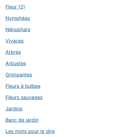
Fleur (2)
Nymphéas
Nénuphars
Vivaces
Arbres
Arbustes
Grimpantes
Fleurs à bulbes
Fleurs sauvages
Jardins
Banc de jardin
Les mots pour le dire