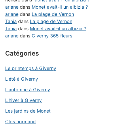
ariane
dans
Monet avait-il un albizia ?
ariane
dans
La plage de Vernon
Tania
dans
La plage de Vernon
Tania
dans
Monet avait-il un albizia ?
ariane
dans
Giverny 365 fleurs
Catégories
Le printemps à Giverny
L'été à Giverny
L'automne à Giverny
L'hiver à Giverny
Les jardins de Monet
Clos normand