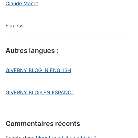
Claude Monet
Flux rss
Autres langues :
GIVERNY BLOG IN ENGLISH
GIVERNY BLOG EN ESPAÑOL
Commentaires récents
Renate
dans
Monet avait-il un albizia ?