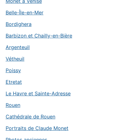
Monet à Venise
Belle-Île-en-Mer
Bordighera
Barbizon et Chailly-en-Bière
Argenteuil
Vétheuil
Poissy
Etretat
Le Havre et Sainte-Adresse
Rouen
Cathédrale de Rouen
Portraits de Claude Monet
Photos anciennes