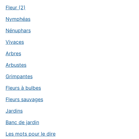
Fleur (2)
Nymphéas
Nénuphars
Vivaces
Arbres
Arbustes
Grimpantes
Fleurs à bulbes
Fleurs sauvages
Jardins
Banc de jardin
Les mots pour le dire