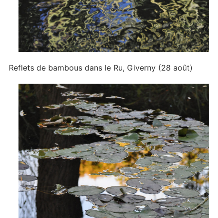
Reflets de bambous dans le Ru, Giverny (28 août)