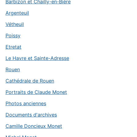
Barbizon et Chailly-en-Bière
Argenteuil
Vétheuil
Poissy
Etretat
Le Havre et Sainte-Adresse
Rouen
Cathédrale de Rouen
Portraits de Claude Monet
Photos anciennes
Documents d'archives
Camille Doncieux Monet