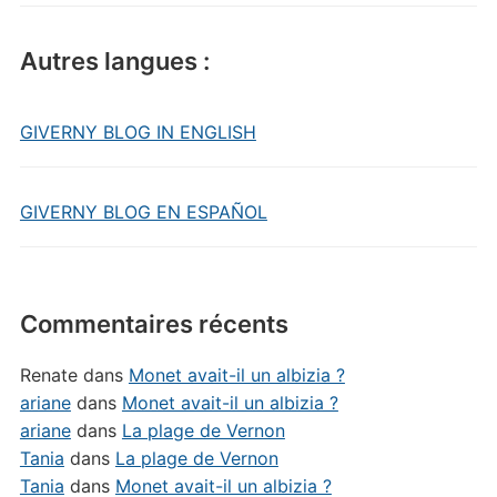
Autres langues :
GIVERNY BLOG IN ENGLISH
GIVERNY BLOG EN ESPAÑOL
Commentaires récents
Renate
dans
Monet avait-il un albizia ?
ariane
dans
Monet avait-il un albizia ?
ariane
dans
La plage de Vernon
Tania
dans
La plage de Vernon
Tania
dans
Monet avait-il un albizia ?