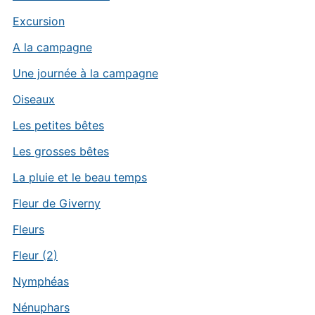
Excursion
A la campagne
Une journée à la campagne
Oiseaux
Les petites bêtes
Les grosses bêtes
La pluie et le beau temps
Fleur de Giverny
Fleurs
Fleur (2)
Nymphéas
Nénuphars