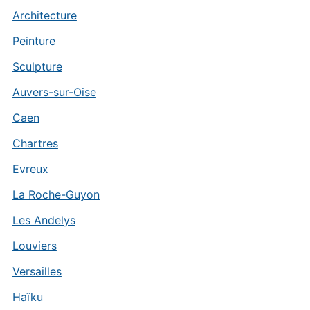
Architecture
Peinture
Sculpture
Auvers-sur-Oise
Caen
Chartres
Evreux
La Roche-Guyon
Les Andelys
Louviers
Versailles
Haïku