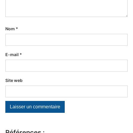
Nom
*
E-mail
*
Site web
Références :