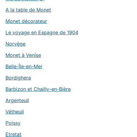
A la table de Monet
Monet décorateur
Le voyage en Espagne de 1904
Norvège
Monet à Venise
Belle-Île-en-Mer
Bordighera
Barbizon et Chailly-en-Bière
Argenteuil
Vétheuil
Poissy
Etretat