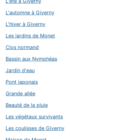
L'été à Giverny
L'automne à Giverny
L'hiver à Giverny
Les jardins de Monet
Clos normand
Bassin aux Nymphéas
Jardin d'eau
Pont japonais
Grande allée
Beauté de la pluie
Les végétaux survivants
Les coulisses de Giverny
Maison de Monet