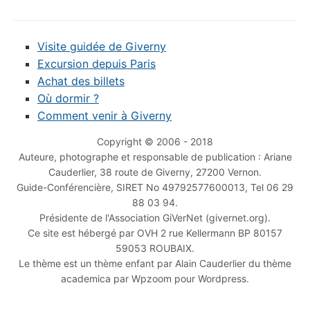
Visite guidée de Giverny
Excursion depuis Paris
Achat des billets
Où dormir ?
Comment venir à Giverny
Copyright © 2006 - 2018
Auteure, photographe et responsable de publication : Ariane
Cauderlier, 38 route de Giverny, 27200 Vernon.
Guide-Conférencière, SIRET No 49792577600013, Tel 06 29
88 03 94.
Présidente de l'Association GiVerNet (givernet.org).
Ce site est hébergé par OVH 2 rue Kellermann BP 80157
59053 ROUBAIX.
Le thème est un thème enfant par Alain Cauderlier du thème
academica par Wpzoom pour Wordpress.