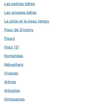
Les petites bêtes
Les grosses bêtes
La pluie et le beau temps
Fleur de Giverny
Fleurs
Fleur (2)
Nymphéas
Nénuphars
Vivaces
Arbres
Arbustes
Grimpantes