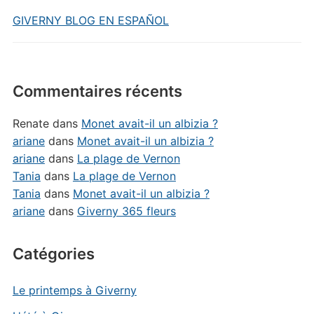
GIVERNY BLOG EN ESPAÑOL
Commentaires récents
Renate
dans
Monet avait-il un albizia ?
ariane
dans
Monet avait-il un albizia ?
ariane
dans
La plage de Vernon
Tania
dans
La plage de Vernon
Tania
dans
Monet avait-il un albizia ?
ariane
dans
Giverny 365 fleurs
Catégories
Le printemps à Giverny