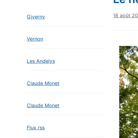
18 août 2
Giverny
Vernon
Les Andelys
Claude Monet
Claude Monet
Flux rss