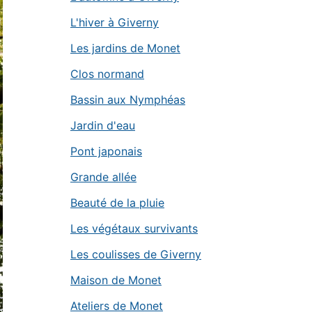
L'hiver à Giverny
Les jardins de Monet
Clos normand
Bassin aux Nymphéas
Jardin d'eau
Pont japonais
Grande allée
Beauté de la pluie
Les végétaux survivants
Les coulisses de Giverny
Maison de Monet
Ateliers de Monet