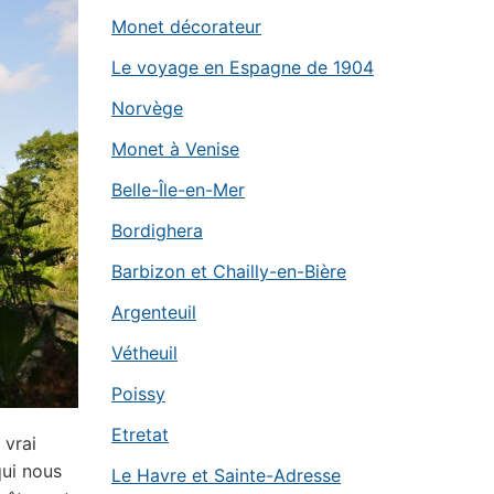
Monet décorateur
Le voyage en Espagne de 1904
Norvège
Monet à Venise
Belle-Île-en-Mer
Bordighera
Barbizon et Chailly-en-Bière
Argenteuil
Vétheuil
Poissy
Etretat
 vrai
qui nous
Le Havre et Sainte-Adresse