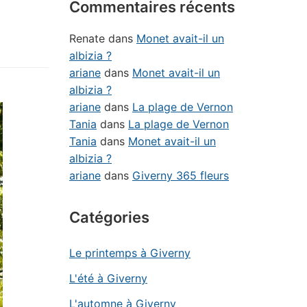
Commentaires récents
Renate
dans
Monet avait-il un
albizia ?
ariane
dans
Monet avait-il un
albizia ?
ariane
dans
La plage de Vernon
Tania
dans
La plage de Vernon
Tania
dans
Monet avait-il un
albizia ?
ariane
dans
Giverny 365 fleurs
Catégories
Le printemps à Giverny
L'été à Giverny
L'automne à Giverny