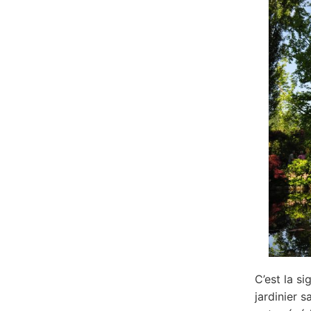
C’est la si
jardinier 