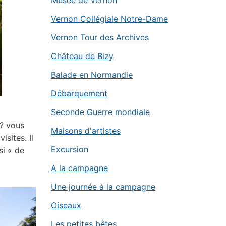
Musée de Vernon
Vernon Collégiale Notre-Dame
Vernon Tour des Archives
Château de Bizy
Balade en Normandie
Débarquement
Seconde Guerre mondiale
 ? vous
Maisons d'artistes
isites. Il
Excursion
si « de
A la campagne
Une journée à la campagne
Oiseaux
Les petites bêtes