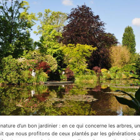
gnature d’un bon jardinier : en ce qui concerne les arbres, un
sait que nous profitons de ceux plantés par les générations 