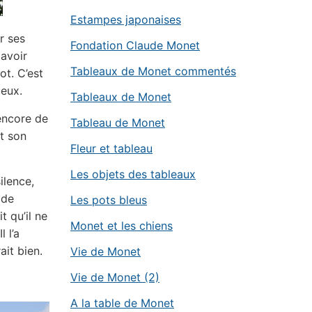
Estampes japonaises
r ses
Fondation Claude Monet
 avoir
Tableaux de Monet commentés
ot. C’est
ueux.
Tableaux de Monet
 encore de
Tableau de Monet
nt son
Fleur et tableau
Les objets des tableaux
ilence,
 de
Les pots bleus
t qu’il ne
Monet et les chiens
l l’a
ait bien.
Vie de Monet
Vie de Monet (2)
A la table de Monet