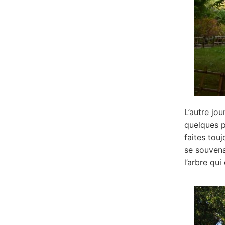
L’autre jou
quelques p
faites touj
se souvena
l’arbre qu