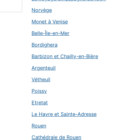
Norvège
Monet à Venise
Belle-Île-en-Mer
Bordighera
Barbizon et Chailly-en-Bière
Argenteuil
Vétheuil
Poissy
Etretat
Le Havre et Sainte-Adresse
Rouen
Cathédrale de Rouen