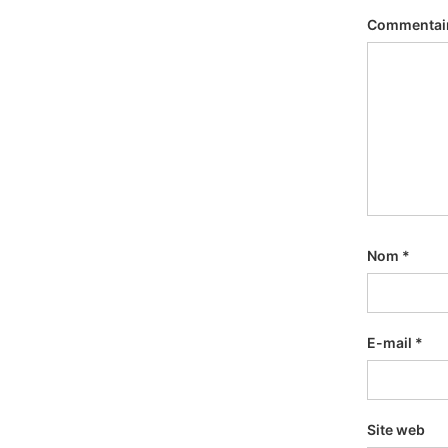
Commentai
Nom
*
E-mail
*
Site web