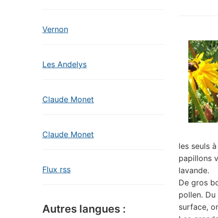
Vernon
Les Andelys
Claude Monet
Claude Monet
les seuls à
papillons 
Flux rss
lavande.
De gros bo
pollen. Du 
surface, o
Autres langues :