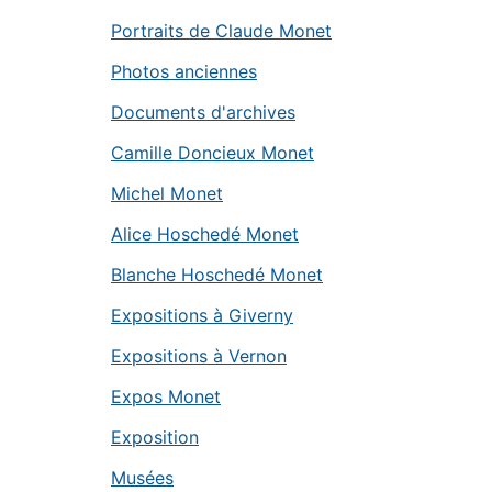
Portraits de Claude Monet
Photos anciennes
Documents d'archives
Camille Doncieux Monet
Michel Monet
Alice Hoschedé Monet
Blanche Hoschedé Monet
Expositions à Giverny
Expositions à Vernon
Expos Monet
Exposition
Musées