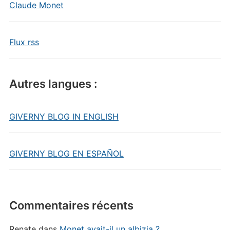
Claude Monet
Flux rss
Autres langues :
GIVERNY BLOG IN ENGLISH
GIVERNY BLOG EN ESPAÑOL
Commentaires récents
Renate
dans
Monet avait-il un albizia ?