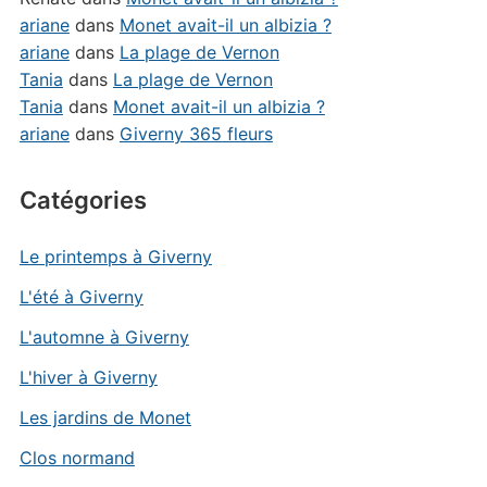
ariane
dans
Monet avait-il un albizia ?
ariane
dans
La plage de Vernon
Tania
dans
La plage de Vernon
Tania
dans
Monet avait-il un albizia ?
ariane
dans
Giverny 365 fleurs
Catégories
Le printemps à Giverny
L'été à Giverny
L'automne à Giverny
L'hiver à Giverny
Les jardins de Monet
Clos normand