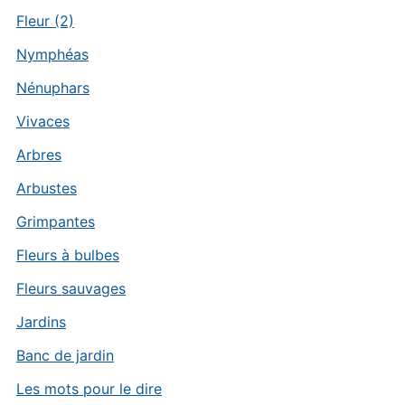
Fleur (2)
Nymphéas
Nénuphars
Vivaces
Arbres
Arbustes
Grimpantes
Fleurs à bulbes
Fleurs sauvages
Jardins
Banc de jardin
Les mots pour le dire