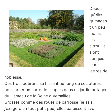
Depuis
qu’elles
grimacen
t un peu
moins,
les
citrouille
s ont
conquis
leurs
lettres de
noblesse.
Ces trois potirons se hissent au rang de sculptures
pour orner un carré de simples dans un jardin potager
du Hameau de la Reine à Versailles.
Grosses comme des roues de carrosse (je sais,
j’exagère un tout petit peu) elles paraissent avoir