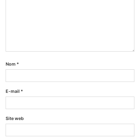
Nom
*
E-mail
*
Site web