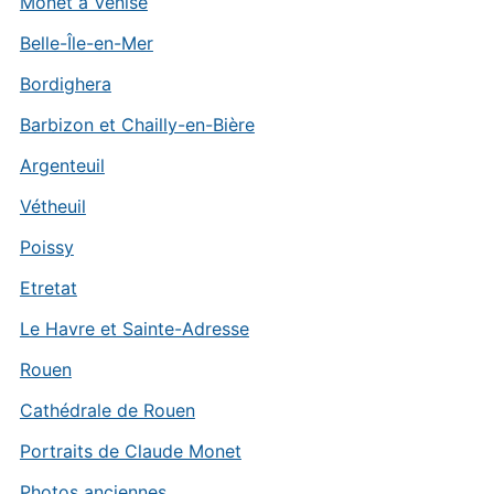
Monet à Venise
Belle-Île-en-Mer
Bordighera
Barbizon et Chailly-en-Bière
Argenteuil
Vétheuil
Poissy
Etretat
Le Havre et Sainte-Adresse
Rouen
Cathédrale de Rouen
Portraits de Claude Monet
Photos anciennes