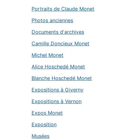
Portraits de Claude Monet
Photos anciennes
Documents d'archives
Camille Doncieux Monet
Michel Monet
Alice Hoschedé Monet
Blanche Hoschedé Monet
Expositions à Giverny
Expositions à Vernon
Expos Monet
Exposition
Musées