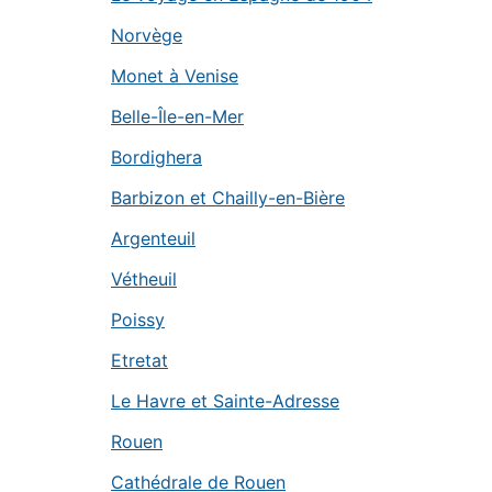
Norvège
Monet à Venise
Belle-Île-en-Mer
Bordighera
Barbizon et Chailly-en-Bière
Argenteuil
Vétheuil
Poissy
Etretat
Le Havre et Sainte-Adresse
Rouen
Cathédrale de Rouen