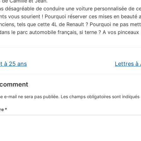
s de Camille et Jean.
as désagréable de conduire une voiture personnalisée de c
ants vous sourient ! Pourquoi réserver ces mises en beauté 
ciens, tels que cette 4L de Renault ? Pourquoi ne pas met
dans le parc automobile français, si terne ? A vos pinceaux 
 à 25 ans
Lettres à
 comment
e e-mail ne sera pas publiée.
Les champs obligatoires sont indiqué
re
*