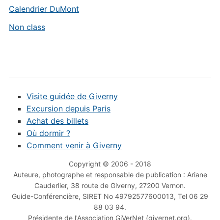
Calendrier DuMont
Non class
Visite guidée de Giverny
Excursion depuis Paris
Achat des billets
Où dormir ?
Comment venir à Giverny
Copyright © 2006 - 2018
Auteure, photographe et responsable de publication : Ariane
Cauderlier, 38 route de Giverny, 27200 Vernon.
Guide-Conférencière, SIRET No 49792577600013, Tel 06 29
88 03 94.
Présidente de l'Association GiVerNet (givernet.org).