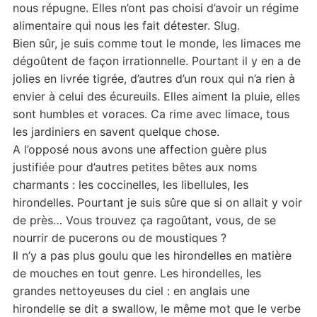
nous répugne. Elles n’ont pas choisi d’avoir un régime
alimentaire qui nous les fait détester. Slug.
Bien sûr, je suis comme tout le monde, les limaces me
dégoûtent de façon irrationnelle. Pourtant il y en a de
jolies en livrée tigrée, d’autres d’un roux qui n’a rien à
envier à celui des écureuils. Elles aiment la pluie, elles
sont humbles et voraces. Ca rime avec limace, tous
les jardiniers en savent quelque chose.
A l’opposé nous avons une affection guère plus
justifiée pour d’autres petites bêtes aux noms
charmants : les coccinelles, les libellules, les
hirondelles. Pourtant je suis sûre que si on allait y voir
de près… Vous trouvez ça ragoûtant, vous, de se
nourrir de pucerons ou de moustiques ?
Il n’y a pas plus goulu que les hirondelles en matière
de mouches en tout genre. Les hirondelles, les
grandes nettoyeuses du ciel : en anglais une
hirondelle se dit a swallow, le même mot que le verbe