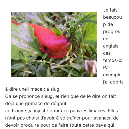
Je fais
beaucou
p de
progrès
en
anglais
ces
temps-ci.
Par
exemple,
j’ai appris
à dire une limace : a slug.
Ca se prononce sleug, et rien que de le dire on fait
déjà une grimace de dégoût.
Je trouve ça injuste pour ces pauvres limaces. Elles
n’ont pas choisi d’avoir à se traîner pour avancer, de
devoir produire pour ce faire toute cette bave qui