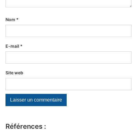
Nom
*
E-mail
*
Site web
Références :