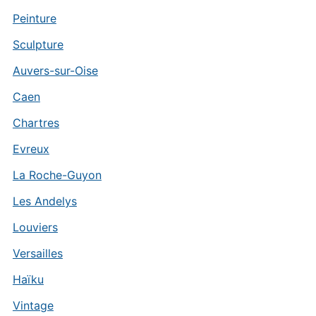
Peinture
Sculpture
Auvers-sur-Oise
Caen
Chartres
Evreux
La Roche-Guyon
Les Andelys
Louviers
Versailles
Haïku
Vintage