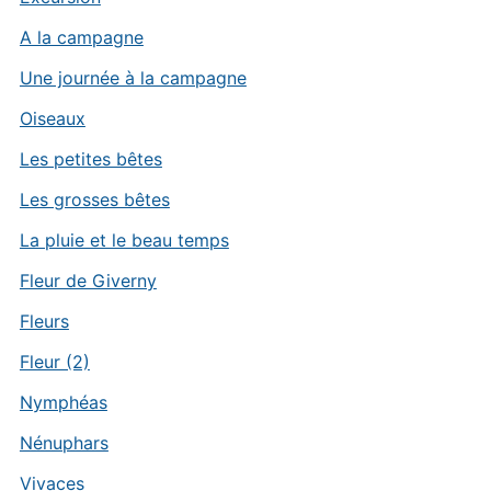
A la campagne
Une journée à la campagne
Oiseaux
Les petites bêtes
Les grosses bêtes
La pluie et le beau temps
Fleur de Giverny
Fleurs
Fleur (2)
Nymphéas
Nénuphars
Vivaces