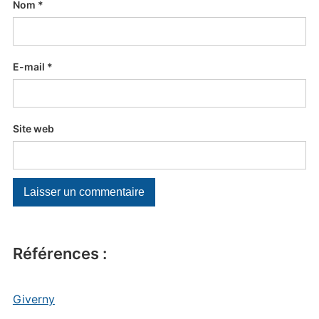
Nom
*
E-mail
*
Site web
Références :
Giverny