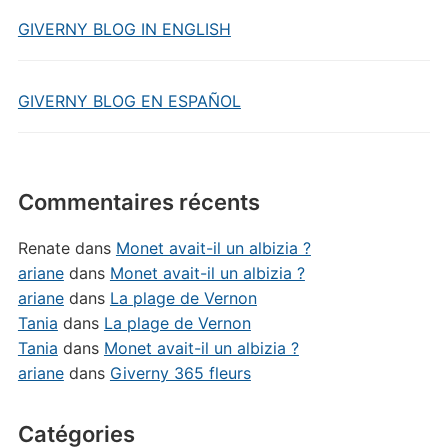
GIVERNY BLOG IN ENGLISH
GIVERNY BLOG EN ESPAÑOL
Commentaires récents
Renate
dans
Monet avait-il un albizia ?
ariane
dans
Monet avait-il un albizia ?
ariane
dans
La plage de Vernon
Tania
dans
La plage de Vernon
Tania
dans
Monet avait-il un albizia ?
ariane
dans
Giverny 365 fleurs
Catégories