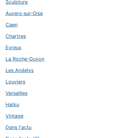
Sculpture
Auvers-sur-Oise
Caen
Chartres
Evreux
La Roche-Guyon
Les Andelys
Louviers
Versailles
Haïku
Vintage
Dans l'actu