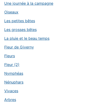
Une journée à la campagne
Oiseaux
Les petites bêtes
Les grosses bêtes
La pluie et le beau temps
Fleur de Giverny
Fleurs
Fleur (2)
Nymphéas
Nénuphars
Vivaces
Arbres