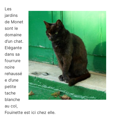
Les
jardins
de Monet
sont le
domaine
d’un chat.
Elégante
dans sa
fourrure
noire
rehaussé
e d’une
petite
tache
blanche
au col,
Fouinette est ici chez elle.