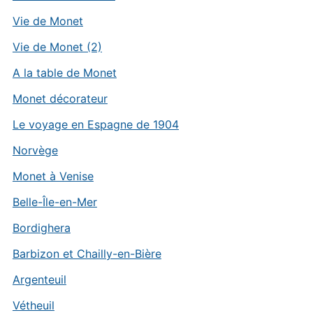
Vie de Monet
Vie de Monet (2)
A la table de Monet
Monet décorateur
Le voyage en Espagne de 1904
Norvège
Monet à Venise
Belle-Île-en-Mer
Bordighera
Barbizon et Chailly-en-Bière
Argenteuil
Vétheuil