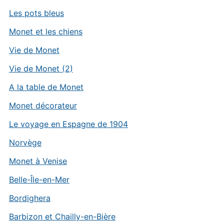
Les pots bleus
Monet et les chiens
Vie de Monet
Vie de Monet (2)
A la table de Monet
Monet décorateur
Le voyage en Espagne de 1904
Norvège
Monet à Venise
Belle-Île-en-Mer
Bordighera
Barbizon et Chailly-en-Bière