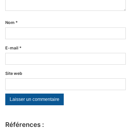
Nom
*
E-mail
*
Site web
Références :