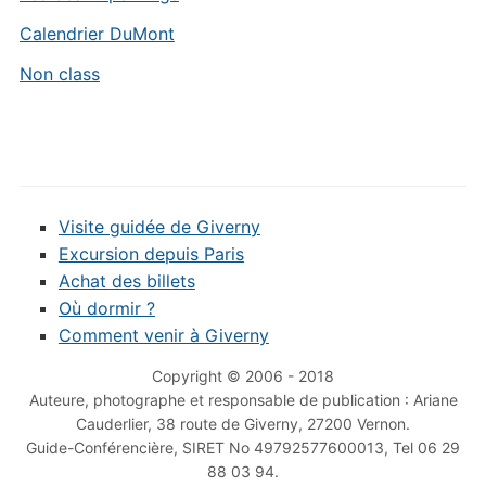
Calendrier DuMont
Non class
Visite guidée de Giverny
Excursion depuis Paris
Achat des billets
Où dormir ?
Comment venir à Giverny
Copyright © 2006 - 2018
Auteure, photographe et responsable de publication : Ariane
Cauderlier, 38 route de Giverny, 27200 Vernon.
Guide-Conférencière, SIRET No 49792577600013, Tel 06 29
88 03 94.