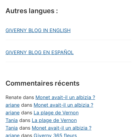
Autres langues :
GIVERNY BLOG IN ENGLISH
GIVERNY BLOG EN ESPAÑOL
Commentaires récents
Renate
dans
Monet avait-il un albizia ?
ariane
dans
Monet avait-il un albizia ?
ariane
dans
La plage de Vernon
Tania
dans
La plage de Vernon
Tania
dans
Monet avait-il un albizia ?
ariane
dans
Giverny 365 fleurs