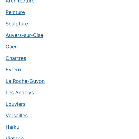
Architecture
Peinture
Sculpture
Auvers-sur-Oise
Caen
Chartres
Evreux
La Roche-Guyon
Les Andelys
Louviers
Versailles
Haïku
Vintage