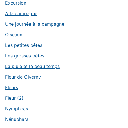
Excursion
A la campagne
Une journée à la campagne
Oiseaux
Les petites bêtes
Les grosses bêtes
La pluie et le beau temps
Fleur de Giverny
Fleurs
Fleur (2)
Nymphéas
Nénuphars