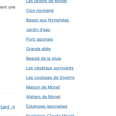
Les jardins de Monet
ient une
Clos normand
Bassin aux Nymphéas
Jardin d'eau
Pont japonais
Grande allée
Beauté de la pluie
Les végétaux survivants
Les coulisses de Giverny
Maison de Monet
Ateliers de Monet
Estampes japonaises
ttant
→
Fondation Claude Monet