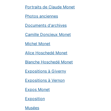
Portraits de Claude Monet
Photos anciennes
Documents d'archives
Camille Doncieux Monet
Michel Monet
Alice Hoschedé Monet
Blanche Hoschedé Monet
Expositions à Giverny
Expositions à Vernon
Expos Monet
Exposition
Musées