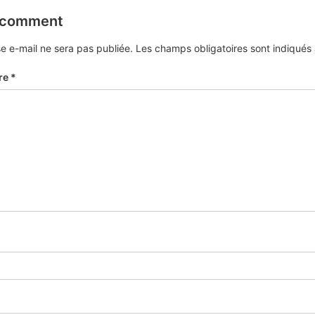
 comment
e e-mail ne sera pas publiée.
Les champs obligatoires sont indiqué
re
*