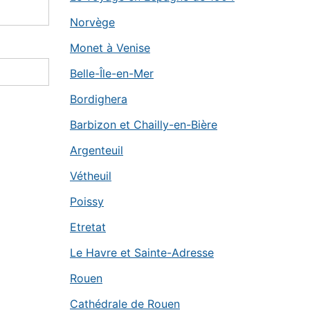
Norvège
Monet à Venise
Belle-Île-en-Mer
Bordighera
Barbizon et Chailly-en-Bière
Argenteuil
Vétheuil
Poissy
Etretat
Le Havre et Sainte-Adresse
Rouen
Cathédrale de Rouen