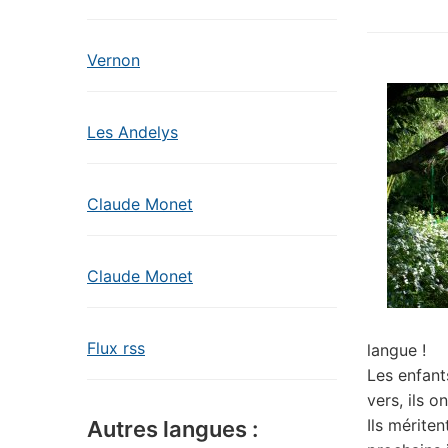
Vernon
Les Andelys
Claude Monet
Claude Monet
Flux rss
langue !
Les enfant
vers, ils o
Ils mérite
Autres langues :