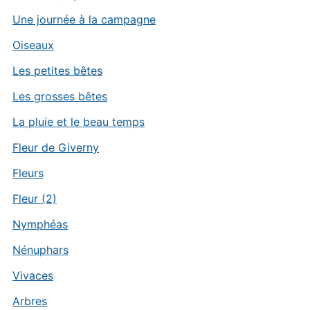
Une journée à la campagne
Oiseaux
Les petites bêtes
Les grosses bêtes
La pluie et le beau temps
Fleur de Giverny
Fleurs
Fleur (2)
Nymphéas
Nénuphars
Vivaces
Arbres