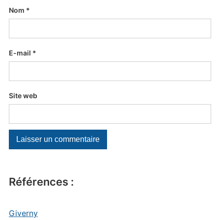
Nom
*
E-mail
*
Site web
Références :
Giverny