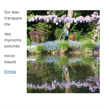
Sur leau
transpare
nte
des
myosotis
penchés
miroir
bleuté
Emma