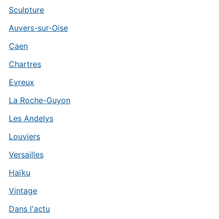
Sculpture
Auvers-sur-Oise
Caen
Chartres
Evreux
La Roche-Guyon
Les Andelys
Louviers
Versailles
Haïku
Vintage
Dans l'actu