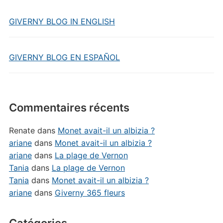
GIVERNY BLOG IN ENGLISH
GIVERNY BLOG EN ESPAÑOL
Commentaires récents
Renate
dans
Monet avait-il un albizia ?
ariane
dans
Monet avait-il un albizia ?
ariane
dans
La plage de Vernon
Tania
dans
La plage de Vernon
Tania
dans
Monet avait-il un albizia ?
ariane
dans
Giverny 365 fleurs