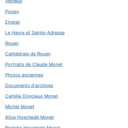
Vétheuil
Poissy
Etretat
Le Havre et Sainte-Adresse
Rouen
Cathédrale de Rouen
Portraits de Claude Monet
Photos anciennes
Documents d'archives
Camille Doncieux Monet
Michel Monet
Alice Hoschedé Monet
Blanche Hoschedé Monet