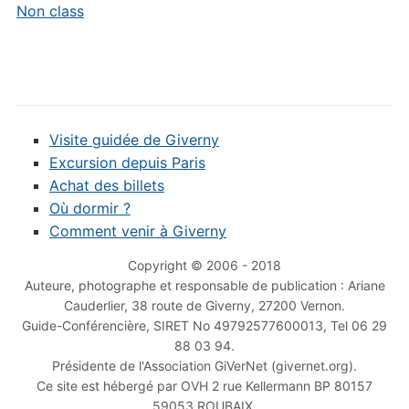
Non class
Visite guidée de Giverny
Excursion depuis Paris
Achat des billets
Où dormir ?
Comment venir à Giverny
Copyright © 2006 - 2018
Auteure, photographe et responsable de publication : Ariane
Cauderlier, 38 route de Giverny, 27200 Vernon.
Guide-Conférencière, SIRET No 49792577600013, Tel 06 29
88 03 94.
Présidente de l'Association GiVerNet (givernet.org).
Ce site est hébergé par OVH 2 rue Kellermann BP 80157
59053 ROUBAIX.