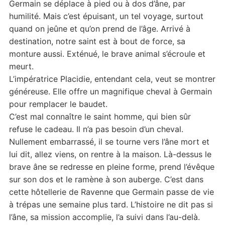
Germain se déplace à pied ou à dos d’âne, par
humilité. Mais c’est épuisant, un tel voyage, surtout
quand on jeûne et qu’on prend de l’âge. Arrivé à
destination, notre saint est à bout de force, sa
monture aussi. Exténué, le brave animal s’écroule et
meurt.
L’impératrice Placidie, entendant cela, veut se montrer
généreuse. Elle offre un magnifique cheval à Germain
pour remplacer le baudet.
C’est mal connaître le saint homme, qui bien sûr
refuse le cadeau. Il n’a pas besoin d’un cheval.
Nullement embarrassé, il se tourne vers l’âne mort et
lui dit, allez viens, on rentre à la maison. Là-dessus le
brave âne se redresse en pleine forme, prend l’évêque
sur son dos et le ramène à son auberge. C’est dans
cette hôtellerie de Ravenne que Germain passe de vie
à trépas une semaine plus tard. L’histoire ne dit pas si
l’âne, sa mission accomplie, l’a suivi dans l’au-delà.