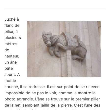
Juché à
flanc de
pilier, à
plusieurs
mètres
de
hauteur,
un âne
bâté
sourit. A
moitié
couché, il se redresse. Il est sur point de se relever.
Impossible de ne pas le voir, comme le montre la
photo agrandie. L’âne se trouve sur le premier pilier
de la nef, semblant jaillir de la pierre. C’est l’une des