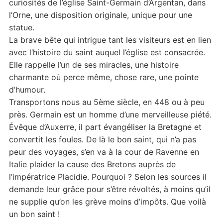
curiosités de l’église Saint-Germain d’Argentan, dans
l’Orne, une disposition originale, unique pour une
statue.
La brave bête qui intrigue tant les visiteurs est en lien
avec l’histoire du saint auquel l’église est consacrée.
Elle rappelle l’un de ses miracles, une histoire
charmante où perce même, chose rare, une pointe
d’humour.
Transportons nous au 5ème siècle, en 448 ou à peu
près. Germain est un homme d’une merveilleuse piété.
Évêque d’Auxerre, il part évangéliser la Bretagne et
convertit les foules. De là le bon saint, qui n’a pas
peur des voyages, s’en va à la cour de Ravenne en
Italie plaider la cause des Bretons auprès de
l’impératrice Placidie. Pourquoi ? Selon les sources il
demande leur grâce pour s’être révoltés, à moins qu’il
ne supplie qu’on les grève moins d’impôts. Que voilà
un bon saint !