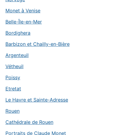
Monet à Venise
Belle-Île-en-Mer
Bordighera
Barbizon et Chailly-en-Bière
Argenteuil
Vétheuil
Poissy
Etretat
Le Havre et Sainte-Adresse
Rouen
Cathédrale de Rouen
Portraits de Claude Monet