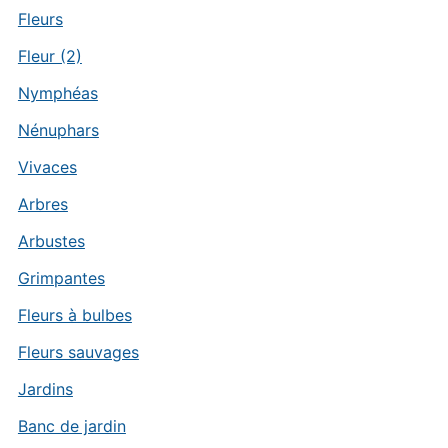
Fleurs
Fleur (2)
Nymphéas
Nénuphars
Vivaces
Arbres
Arbustes
Grimpantes
Fleurs à bulbes
Fleurs sauvages
Jardins
Banc de jardin