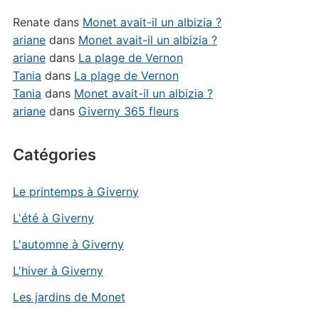
Renate
dans
Monet avait-il un albizia ?
ariane
dans
Monet avait-il un albizia ?
ariane
dans
La plage de Vernon
Tania
dans
La plage de Vernon
Tania
dans
Monet avait-il un albizia ?
ariane
dans
Giverny 365 fleurs
Catégories
Le printemps à Giverny
L'été à Giverny
L'automne à Giverny
L'hiver à Giverny
Les jardins de Monet