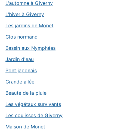
L'automne à Giverny
L'hiver à Giverny
Les jardins de Monet
Clos normand
Bassin aux Nymphéas
Jardin d'eau
Pont japonais
Grande allée
Beauté de la pluie
Les végétaux survivants
Les coulisses de Giverny
Maison de Monet