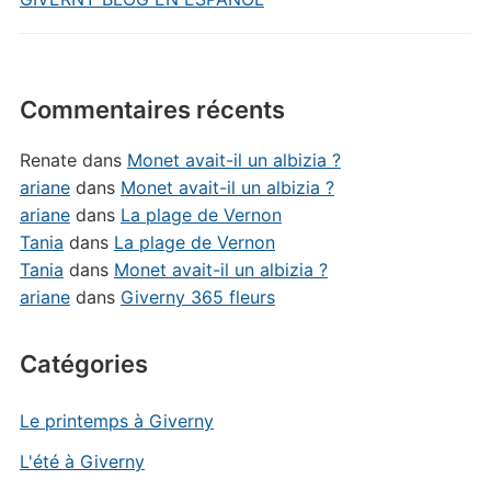
Commentaires récents
Renate
dans
Monet avait-il un albizia ?
ariane
dans
Monet avait-il un albizia ?
ariane
dans
La plage de Vernon
Tania
dans
La plage de Vernon
Tania
dans
Monet avait-il un albizia ?
ariane
dans
Giverny 365 fleurs
Catégories
Le printemps à Giverny
L'été à Giverny