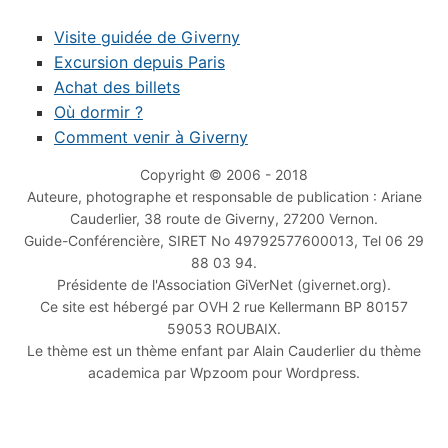
Visite guidée de Giverny
Excursion depuis Paris
Achat des billets
Où dormir ?
Comment venir à Giverny
Copyright © 2006 - 2018
Auteure, photographe et responsable de publication : Ariane
Cauderlier, 38 route de Giverny, 27200 Vernon.
Guide-Conférencière, SIRET No 49792577600013, Tel 06 29
88 03 94.
Présidente de l'Association GiVerNet (givernet.org).
Ce site est hébergé par OVH 2 rue Kellermann BP 80157
59053 ROUBAIX.
Le thème est un thème enfant par Alain Cauderlier du thème
academica par Wpzoom pour Wordpress.