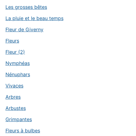
Les grosses bêtes
La pluie et le beau temps
Fleur de Giverny
Fleurs
Fleur (2)
Nymphéas
Nénuphars
Vivaces
Arbres
Arbustes
Grimpantes
Fleurs à bulbes