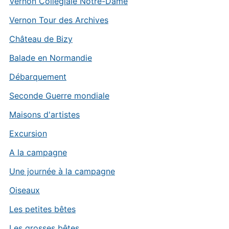
Vernon Collégiale Notre-Dame
Vernon Tour des Archives
Château de Bizy
Balade en Normandie
Débarquement
Seconde Guerre mondiale
Maisons d'artistes
Excursion
A la campagne
Une journée à la campagne
Oiseaux
Les petites bêtes
Les grosses bêtes