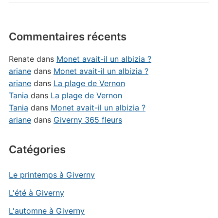
Commentaires récents
Renate
dans
Monet avait-il un albizia ?
ariane
dans
Monet avait-il un albizia ?
ariane
dans
La plage de Vernon
Tania
dans
La plage de Vernon
Tania
dans
Monet avait-il un albizia ?
ariane
dans
Giverny 365 fleurs
Catégories
Le printemps à Giverny
L'été à Giverny
L'automne à Giverny