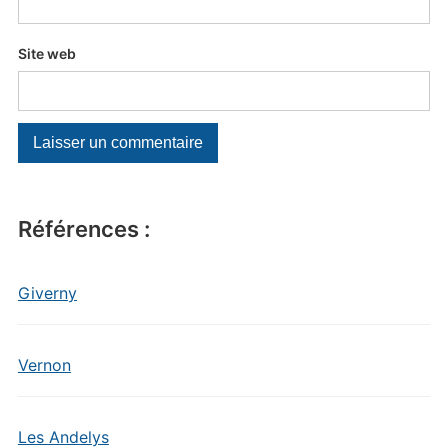
Site web
Références :
Giverny
Vernon
Les Andelys