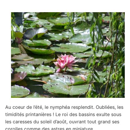
Au coeur de l’été, le nymphéa resplendit. Oubliées, les
timidités printanières ! Le roi des bassins exulte sous
les caresses du soleil d’août, ouvrant tout grand ses
corolles comme des astres en miniature.