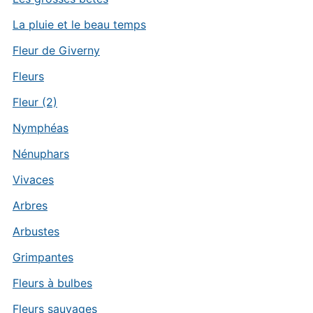
La pluie et le beau temps
Fleur de Giverny
Fleurs
Fleur (2)
Nymphéas
Nénuphars
Vivaces
Arbres
Arbustes
Grimpantes
Fleurs à bulbes
Fleurs sauvages