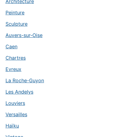
Architecture
Peinture
Sculpture
Auvers-sur-Oise
Caen
Chartres
Evreux
La Roche-Guyon
Les Andelys
Louviers
Versailles
Haïku
Vintage