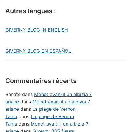
Autres langues :
GIVERNY BLOG IN ENGLISH
GIVERNY BLOG EN ESPAÑOL
Commentaires récents
Renate
dans
Monet avait-il un albizia ?
ariane
dans
Monet avait-il un albizia ?
ariane
dans
La plage de Vernon
Tania
dans
La plage de Vernon
Tania
dans
Monet avait-il un albizia ?
ariane
dans
Giverny 365 fleurs