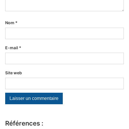
Nom
*
E-mail
*
Site web
Références :