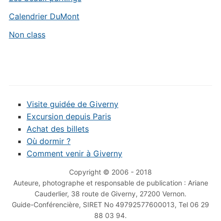
Calendrier DuMont
Non class
Visite guidée de Giverny
Excursion depuis Paris
Achat des billets
Où dormir ?
Comment venir à Giverny
Copyright © 2006 - 2018
Auteure, photographe et responsable de publication : Ariane
Cauderlier, 38 route de Giverny, 27200 Vernon.
Guide-Conférencière, SIRET No 49792577600013, Tel 06 29
88 03 94.