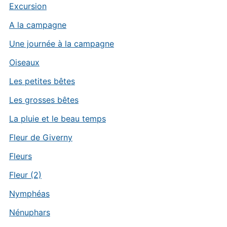
Excursion
A la campagne
Une journée à la campagne
Oiseaux
Les petites bêtes
Les grosses bêtes
La pluie et le beau temps
Fleur de Giverny
Fleurs
Fleur (2)
Nymphéas
Nénuphars