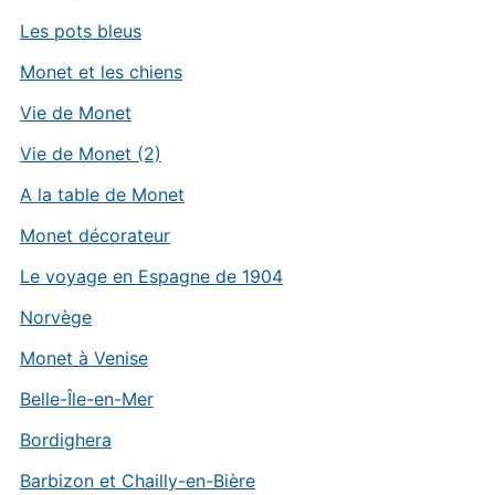
Les pots bleus
Monet et les chiens
Vie de Monet
Vie de Monet (2)
A la table de Monet
Monet décorateur
Le voyage en Espagne de 1904
Norvège
Monet à Venise
Belle-Île-en-Mer
Bordighera
Barbizon et Chailly-en-Bière