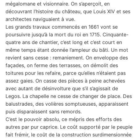
mégalomane et visionnaire. On s’aperçoit, en
découvrant l’histoire du château, que Louis XIV et ses
architectes naviguaient à vue.
Les grands travaux commencés en 1661 vont se
poursuivre jusqu’à la mort du roi en 1715. Cinquante-
quatre ans de chantier, c’est long et c’est court en
même temps étant donnée l’ampleur du bâti. Un mot
revient sans cesse : remaniement. On enveloppe des
façades, on ferme des terrasses, on démolit des
toitures pour les refaire, parce qu’elles n’étaient pas
assez gaies. On casse des pièces à peine achevées
avec autant de désinvolture que s’il s’agissait de
Legos. La chapelle ne cesse de changer de place. Des
balustrades, des volières somptueuses, apparaissent
puis disparaissent sans remords.
C’est le pouvoir absolu, ce mépris des efforts des
autres par pur caprice. Le coût supporté par le peuple
fait frémir, le coût de la construction surdimensionnée