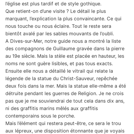
l’église est plus tardif et de style gothique.
Que retient-on d’une visite ? Le détail le plus
marquant, l’explication la plus convaincante. Ce qui
nous touche ou nous éclaire. Tout le reste sera
bientôt avalé par les sables mouvants de l’oubli.
A Dives-sur-Mer, notre guide nous a montré la liste
des compagnons de Guillaume gravée dans la pierre
au 19e siècle. Mais la stèle est placée en hauteur, les
noms ne sont guère lisibles, et pas tous exacts.
Ensuite elle nous a détaillé le vitrail qui relate la
légende de la statue du Christ-Sauveur, repêchée
deux fois dans la mer. Mais la statue elle-même a été
détruite pendant les guerres de Religion. Je ne crois
pas que je me souviendrai de tout cela dans dix ans,
ni des graffitis marins mêlés aux graffitis
contemporains sous le porche.
Mais l’élément qui restera peut-être, ce sera le trou
aux lépreux, une disposition étonnante que je voyais