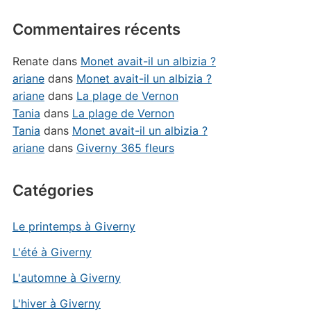
Commentaires récents
Renate
dans
Monet avait-il un albizia ?
ariane
dans
Monet avait-il un albizia ?
ariane
dans
La plage de Vernon
Tania
dans
La plage de Vernon
Tania
dans
Monet avait-il un albizia ?
ariane
dans
Giverny 365 fleurs
Catégories
Le printemps à Giverny
L'été à Giverny
L'automne à Giverny
L'hiver à Giverny