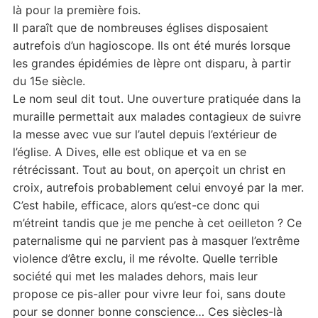
là pour la première fois.
Il paraît que de nombreuses églises disposaient
autrefois d’un hagioscope. Ils ont été murés lorsque
les grandes épidémies de lèpre ont disparu, à partir
du 15e siècle.
Le nom seul dit tout. Une ouverture pratiquée dans la
muraille permettait aux malades contagieux de suivre
la messe avec vue sur l’autel depuis l’extérieur de
l’église. A Dives, elle est oblique et va en se
rétrécissant. Tout au bout, on aperçoit un christ en
croix, autrefois probablement celui envoyé par la mer.
C’est habile, efficace, alors qu’est-ce donc qui
m’étreint tandis que je me penche à cet oeilleton ? Ce
paternalisme qui ne parvient pas à masquer l’extrême
violence d’être exclu, il me révolte. Quelle terrible
société qui met les malades dehors, mais leur
propose ce pis-aller pour vivre leur foi, sans doute
pour se donner bonne conscience… Ces siècles-là