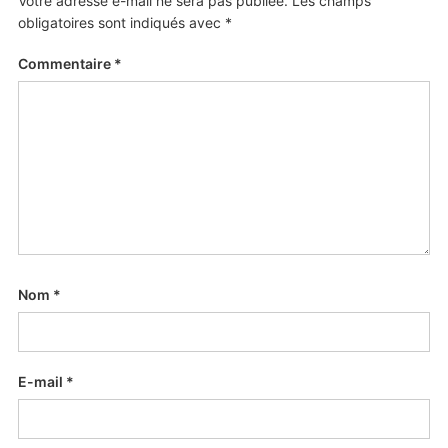
Votre adresse e-mail ne sera pas publiée.
Les champs
obligatoires sont indiqués avec
*
Commentaire
*
Nom
*
E-mail
*