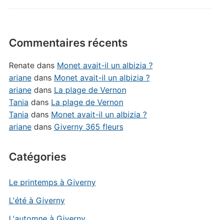
Commentaires récents
Renate
dans
Monet avait-il un albizia ?
ariane
dans
Monet avait-il un albizia ?
ariane
dans
La plage de Vernon
Tania
dans
La plage de Vernon
Tania
dans
Monet avait-il un albizia ?
ariane
dans
Giverny 365 fleurs
Catégories
Le printemps à Giverny
L'été à Giverny
L'automne à Giverny