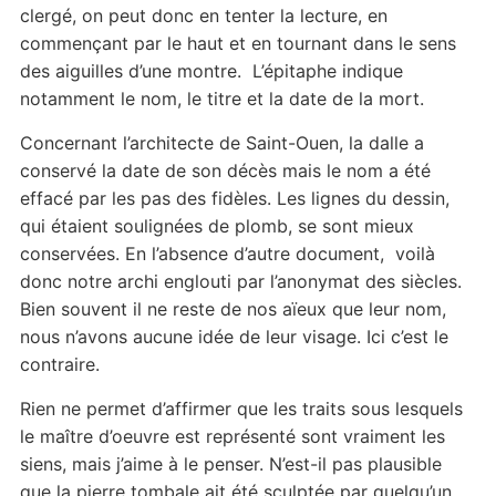
clergé, on peut donc en tenter la lecture, en
commençant par le haut et en tournant dans le sens
des aiguilles d’une montre. L’épitaphe indique
notamment le nom, le titre et la date de la mort.
Concernant l’architecte de Saint-Ouen, la dalle a
conservé la date de son décès mais le nom a été
effacé par les pas des fidèles. Les lignes du dessin,
qui étaient soulignées de plomb, se sont mieux
conservées. En l’absence d’autre document, voilà
donc notre archi englouti par l’anonymat des siècles.
Bien souvent il ne reste de nos aïeux que leur nom,
nous n’avons aucune idée de leur visage. Ici c’est le
contraire.
Rien ne permet d’affirmer que les traits sous lesquels
le maître d’oeuvre est représenté sont vraiment les
siens, mais j’aime à le penser. N’est-il pas plausible
que la pierre tombale ait été sculptée par quelqu’un