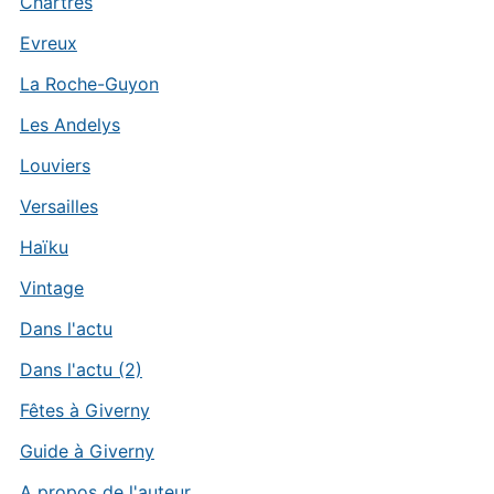
Chartres
Evreux
La Roche-Guyon
Les Andelys
Louviers
Versailles
Haïku
Vintage
Dans l'actu
Dans l'actu (2)
Fêtes à Giverny
Guide à Giverny
A propos de l'auteur