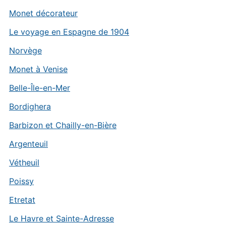
Monet décorateur
Le voyage en Espagne de 1904
Norvège
Monet à Venise
Belle-Île-en-Mer
Bordighera
Barbizon et Chailly-en-Bière
Argenteuil
Vétheuil
Poissy
Etretat
Le Havre et Sainte-Adresse