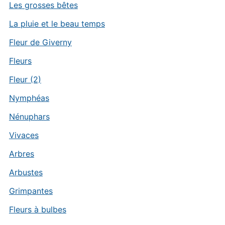
Les grosses bêtes
La pluie et le beau temps
Fleur de Giverny
Fleurs
Fleur (2)
Nymphéas
Nénuphars
Vivaces
Arbres
Arbustes
Grimpantes
Fleurs à bulbes