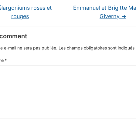
largoniums roses et
Emmanuel et Brigitte M
rouges
Giverny
→
 comment
e e-mail ne sera pas publiée.
Les champs obligatoires sont indiqué
re
*