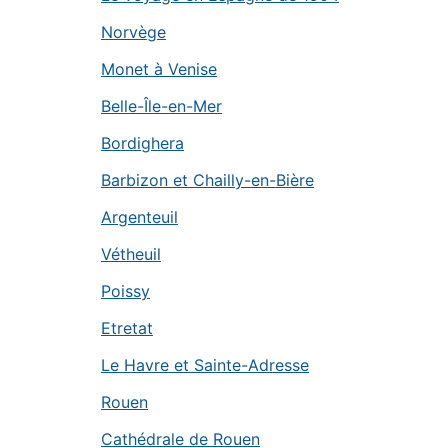
Norvège
Monet à Venise
Belle-Île-en-Mer
Bordighera
Barbizon et Chailly-en-Bière
Argenteuil
Vétheuil
Poissy
Etretat
Le Havre et Sainte-Adresse
Rouen
Cathédrale de Rouen