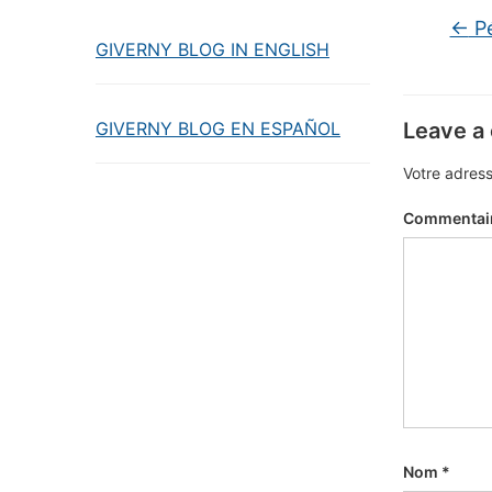
←
Pé
GIVERNY BLOG IN ENGLISH
GIVERNY BLOG EN ESPAÑOL
Leave a
Votre adress
Commentai
Nom
*