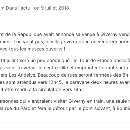
in
Dans l'actu
on
9 juillet 2018
nt de la République avait annoncé sa venue à Giverny vend
ement il ne vient pas, le village vivra donc un vendredi norm
vec tous les musées ouverts !
14 juillet sera un peu compliqué : le Tour de France passe 
es vont traverser le centre ville et emprunter le pont sur la
 vers Les Andelys. Beaucoup de rues seront fermées dès 8h 
tes sont attendus vers 12h45, la caravane deux heures avan
t être rendu à la circulation vers 14h.
ersonnes qui viendraient visiter Giverny en train, une seule 
la rue du Parc et fera le détour par le pont suivant, à Bonn