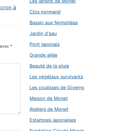
Les jardins de Monet
acron à
Clos normand
Bassin aux Nymphéas
Jardin d'eau
Pont japonais
s avec
*
Grande allée
Beauté de la pluie
Les végétaux survivants
Les coulisses de Giverny
Maison de Monet
Ateliers de Monet
Estampes japonaises
Fondation Claude Monet