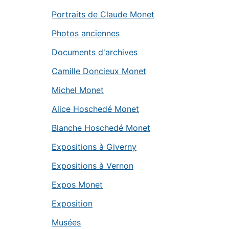
Portraits de Claude Monet
Photos anciennes
Documents d'archives
Camille Doncieux Monet
Michel Monet
Alice Hoschedé Monet
Blanche Hoschedé Monet
Expositions à Giverny
Expositions à Vernon
Expos Monet
Exposition
Musées