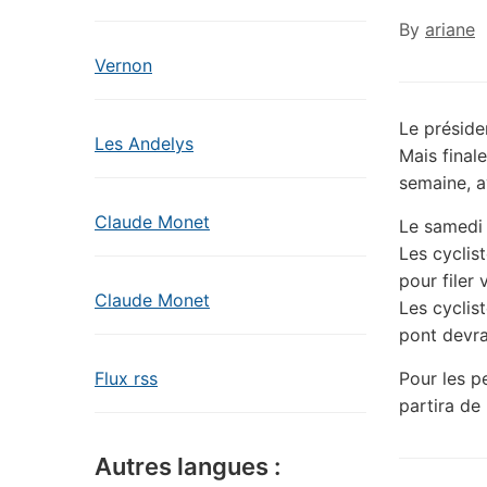
By
ariane
Vernon
Le préside
Les Andelys
Mais final
semaine, a
Claude Monet
Le samedi 
Les cyclist
pour filer
Claude Monet
Les cyclis
pont devrai
Flux rss
Pour les p
partira de 
Autres langues :