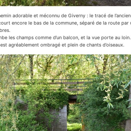
hemin adorable et méconnu de Giverny : le tracé de l’ancie
court encore le bas de la commune, séparé de la route par 
bres.
be les champs comme d’un balcon, et la vue porte au loin.
est agréablement ombragé et plein de chants d’oiseaux.