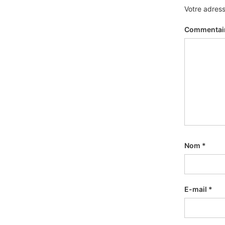
Votre adress
Commentai
Nom
*
E-mail
*