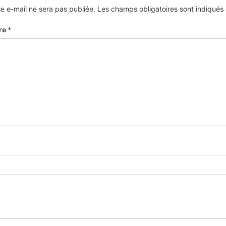
e e-mail ne sera pas publiée.
Les champs obligatoires sont indiqué
re
*