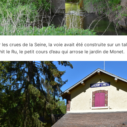
 les crues de la Seine, la voie avait été construite sur un ta
it le Ru, le petit cours d’eau qui arrose le jardin de Monet.