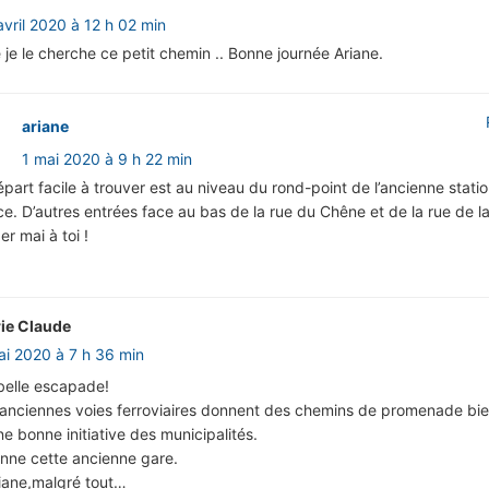
avril 2020 à 12 h 02 min
e je le cherche ce petit chemin .. Bonne journée Ariane.
ariane
1 mai 2020 à 9 h 22 min
part facile à trouver est au niveau du rond-point de l’ancienne stati
ce. D’autres entrées face au bas de la rue du Chêne et de la rue de l
er mai à toi !
ie Claude
ai 2020 à 7 h 36 min
belle escapade!
 anciennes voies ferroviaires donnent des chemins de promenade bi
e bonne initiative des municipalités.
nne cette ancienne gare.
iane,malgré tout…