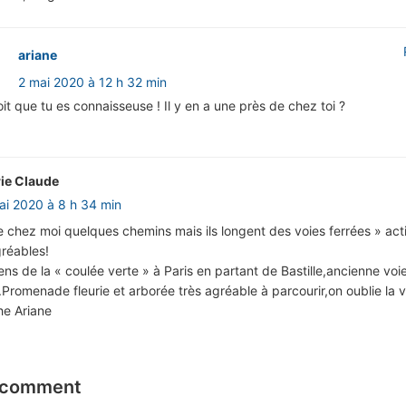
ariane
2 mai 2020 à 12 h 32 min
it que tu es connaisseuse ! Il y en a une près de chez toi ?
ie Claude
ai 2020 à 8 h 34 min
de chez moi quelques chemins mais ils longent des voies ferrées » act
réables!
ns de la « coulée verte » à Paris en partant de Bastille,ancienne voie 
Promenade fleurie et arborée très agréable à parcourir,on oublie la vi
e Ariane
 comment