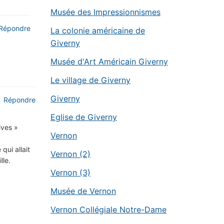
Musée des Impressionnismes
Répondre
La colonie américaine de
Giverny
Musée d'Art Américain Giverny
Le village de Giverny
Giverny
Répondre
Eglise de Giverny
ives »
Vernon
qui allait
Vernon (2)
lle.
Vernon (3)
Musée de Vernon
Vernon Collégiale Notre-Dame