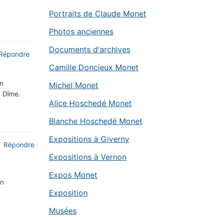
Portraits de Claude Monet
Photos anciennes
Documents d'archives
Répondre
Camille Doncieux Monet
on
Michel Monet
a Dîme.
Alice Hoschedé Monet
Blanche Hoschedé Monet
Expositions à Giverny
Répondre
Expositions à Vernon
Expos Monet
en
Exposition
Musées