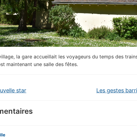
village, la gare accueillait les voyageurs du temps des train
est maintenant une salle des fêtes.
velle star
Les gestes barr
entaires
lle