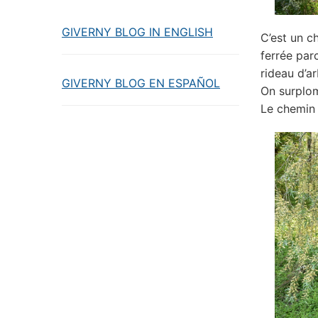
GIVERNY BLOG IN ENGLISH
C’est un c
ferrée par
rideau d’ar
GIVERNY BLOG EN ESPAÑOL
On surplom
Le chemin 