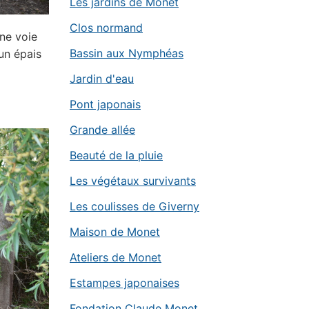
Les jardins de Monet
Clos normand
nne voie
Bassin aux Nymphéas
un épais
Jardin d'eau
Pont japonais
Grande allée
Beauté de la pluie
Les végétaux survivants
Les coulisses de Giverny
Maison de Monet
Ateliers de Monet
Estampes japonaises
Fondation Claude Monet