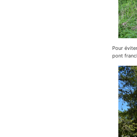
Pour éviter
pont franch