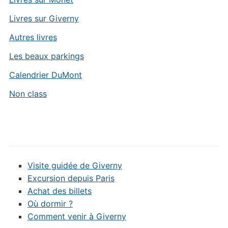
Livres sur Giverny
Autres livres
Les beaux parkings
Calendrier DuMont
Non class
Visite guidée de Giverny
Excursion depuis Paris
Achat des billets
Où dormir ?
Comment venir à Giverny