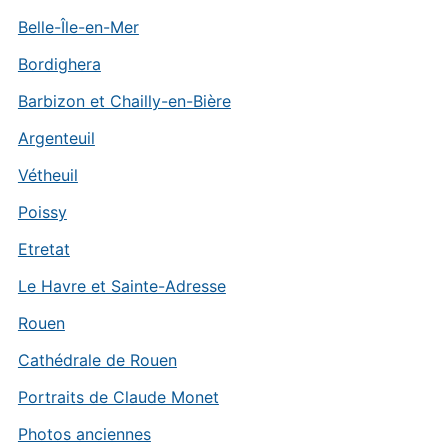
Belle-Île-en-Mer
Bordighera
Barbizon et Chailly-en-Bière
Argenteuil
Vétheuil
Poissy
Etretat
Le Havre et Sainte-Adresse
Rouen
Cathédrale de Rouen
Portraits de Claude Monet
Photos anciennes