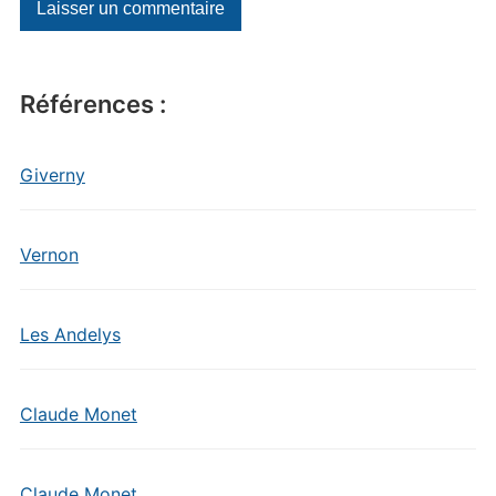
Références :
Giverny
Vernon
Les Andelys
Claude Monet
Claude Monet