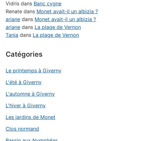
Vidris
dans
Banc cygne
Renate
dans
Monet avait-il un albizia ?
ariane
dans
Monet avait-il un albizia ?
ariane
dans
La plage de Vernon
Tania
dans
La plage de Vernon
Catégories
Le printemps à Giverny
L'été à Giverny
L'automne à Giverny
L'hiver à Giverny
Les jardins de Monet
Clos normand
Bassin aux Nymphéas