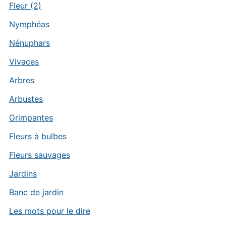
Fleur (2)
Nymphéas
Nénuphars
Vivaces
Arbres
Arbustes
Grimpantes
Fleurs à bulbes
Fleurs sauvages
Jardins
Banc de jardin
Les mots pour le dire