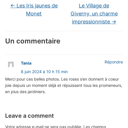
←
Les Iris jaunes de
Le Village de
Monet
Giverny, un charme
impressionniste
→
Un commentaire
Répondre
Tania
8 juin 2024 à 10 h 15 min
Merci pour ces belles photos. Les roses s’en donnent à coeur
joie depuis un moment déjà et réjouissent tous les promeneurs,
en plus des jardiniers.
Leave a comment
Votre adresse e-mail ne sera pas publiée.
Les champs