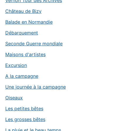
Vernon Tour des Archives
Château de Bizy
Balade en Normandie
Débarquement
Seconde Guerre mondiale
Maisons d'artistes
Excursion
A la campagne
Une journée à la campagne
Oiseaux
Les petites bêtes
Les grosses bêtes
La pluie et le beau temps