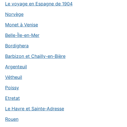
Le voyage en Espagne de 1904
Norvège
Monet à Venise
Belle-Île-en-Mer
Bordighera
Barbizon et Chailly-en-Bière
Argenteuil
Vétheuil
Poissy
Etretat
Le Havre et Sainte-Adresse
Rouen