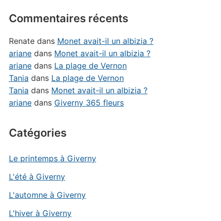
Commentaires récents
Renate
dans
Monet avait-il un albizia ?
ariane
dans
Monet avait-il un albizia ?
ariane
dans
La plage de Vernon
Tania
dans
La plage de Vernon
Tania
dans
Monet avait-il un albizia ?
ariane
dans
Giverny 365 fleurs
Catégories
Le printemps à Giverny
L'été à Giverny
L'automne à Giverny
L'hiver à Giverny