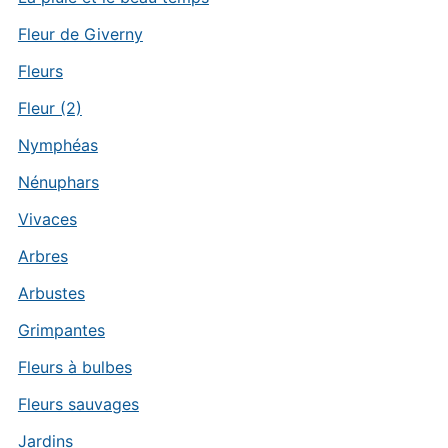
Fleur de Giverny
Fleurs
Fleur (2)
Nymphéas
Nénuphars
Vivaces
Arbres
Arbustes
Grimpantes
Fleurs à bulbes
Fleurs sauvages
Jardins