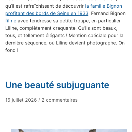
qu’il est rafraîchissant de découvrir
la famille Bignon
profitant des bords de Seine en 1933
. Fernand Bignon
filme
avec tendresse sa petite troupe, en particulier
Liline, complètement craquante. Qu’ils sont beaux,
tous, et tellement élégants ! Mention spéciale pour la
dernière séquence, où Liline devient photographe. On
fond !
Une beauté subjuguante
sur
16 juillet 2026
/
2 commentaires
Une
beauté
subjuguante