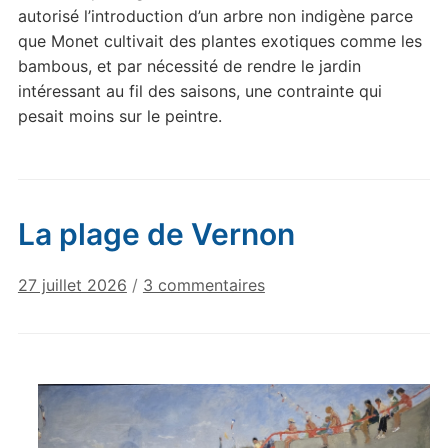
autorisé l’introduction d’un arbre non indigène parce
que Monet cultivait des plantes exotiques comme les
bambous, et par nécessité de rendre le jardin
intéressant au fil des saisons, une contrainte qui
pesait moins sur le peintre.
La plage de Vernon
sur
27 juillet 2026
/
3 commentaires
La
plage
de
Vernon