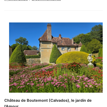
Les
jardins
du
château
de
Boutemont
Château de Boutemont (Calvados), le jardin de
l’Amour