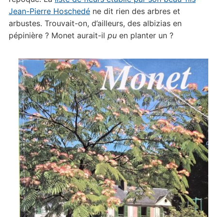
Jean-Pierre Hoschedé
ne dit rien des arbres et
arbustes. Trouvait-on, d’ailleurs, des albizias en
pépinière ? Monet aurait-il
pu
en planter un ?