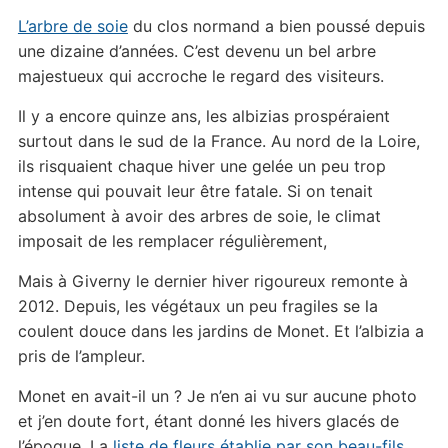
L’arbre de soie
du clos normand a bien poussé depuis
une dizaine d’années. C’est devenu un bel arbre
majestueux qui accroche le regard des visiteurs.
Il y a encore quinze ans, les albizias prospéraient
surtout dans le sud de la France. Au nord de la Loire,
ils risquaient chaque hiver une gelée un peu trop
intense qui pouvait leur être fatale. Si on tenait
absolument à avoir des arbres de soie, le climat
imposait de les remplacer régulièrement,
Mais à Giverny le dernier hiver rigoureux remonte à
2012. Depuis, les végétaux un peu fragiles se la
coulent douce dans les jardins de Monet. Et l’albizia a
pris de l’ampleur.
Monet en avait-il un ? Je n’en ai vu sur aucune photo
et j’en doute fort, étant donné les hivers glacés de
l’époque. La
liste de fleurs établie par son beau-fils