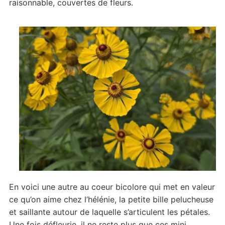
raisonnable, couvertes de fleurs.
En voici une autre au coeur bicolore qui met en valeur
ce qu’on aime chez l’hélénie, la petite bille pelucheuse
et saillante autour de laquelle s’articulent les pétales.
Une fois défleurie, il ne reste plus que ces mini