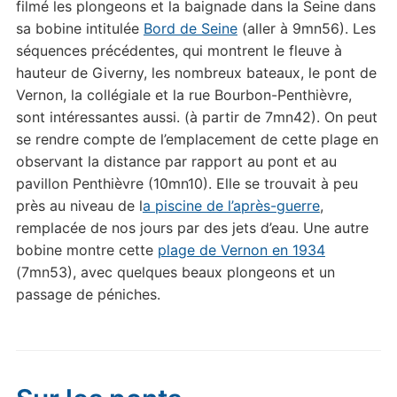
filmé les plongeons et la baignade dans la Seine dans
sa bobine intitulée
Bord de Seine
(aller à 9mn56). Les
séquences précédentes, qui montrent le fleuve à
hauteur de Giverny, les nombreux bateaux, le pont de
Vernon, la collégiale et la rue Bourbon-Penthièvre,
sont intéressantes aussi. (à partir de 7mn42). On peut
se rendre compte de l’emplacement de cette plage en
observant la distance par rapport au pont et au
pavillon Penthièvre (10mn10). Elle se trouvait à peu
près au niveau de l
a piscine de l’après-guerre
,
remplacée de nos jours par des jets d’eau. Une autre
bobine montre cette
plage de Vernon en 1934
(7mn53), avec quelques beaux plongeons et un
passage de péniches.