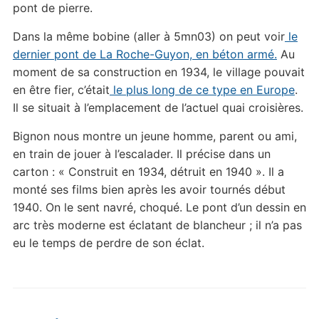
pont de pierre.
Dans la même bobine (aller à 5mn03) on peut voir
le
dernier pont de La Roche-Guyon, en béton armé.
Au
moment de sa construction en 1934, le village pouvait
en être fier, c’était
le plus long de ce type en Europe
.
Il se situait à l’emplacement de l’actuel quai croisières.
Bignon nous montre un jeune homme, parent ou ami,
en train de jouer à l’escalader. Il précise dans un
carton : « Construit en 1934, détruit en 1940 ». Il a
monté ses films bien après les avoir tournés début
1940. On le sent navré, choqué. Le pont d’un dessin en
arc très moderne est éclatant de blancheur ; il n’a pas
eu le temps de perdre de son éclat.