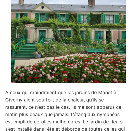
A ceux qui craindraient que les jardins de Monet à
Giverny aient souffert de la chaleur, qu’ils se
rassurent, ce n’est pas le cas. Ils me sont apparus ce
matin plus beaux que jamais. L’étang aux nymphéas
est empli de corolles multicolores. Le jardin de fleurs
s’est installé dans l’été et déborde de toutes celles qui