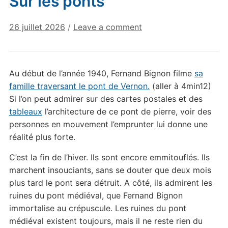
Sur les ponts
26 juillet 2026
/
Leave a comment
Au début de l’année 1940, Fernand Bignon filme
sa
famille traversant le pont de Vernon.
(aller à 4min12)
Si l’on peut admirer sur des cartes postales et des
tableaux
l’architecture de ce pont de pierre, voir des
personnes en mouvement l’emprunter lui donne une
réalité plus forte.
C’est la fin de l’hiver. Ils sont encore emmitouflés. Ils
marchent insouciants, sans se douter que deux mois
plus tard le pont sera détruit. A côté, ils admirent les
ruines du pont médiéval, que Fernand Bignon
immortalise au crépuscule. Les ruines du pont
médiéval existent toujours, mais il ne reste rien du