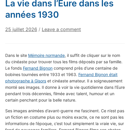
La vie dans l’Eure dans les
années 1930
25 juillet 2026
/
Leave a comment
Dans le site
Mémoire normande
, il suffit de cliquer sur le nom
du cinéaste pour trouver tous les films déposés par sa famille.
Le fonds
Fernand Bignon
comprend près d’une centaine de
bobines tournées entre 1933 et 1963.
Fernand Bignon était
photographe à Gisors
et cinéaste amateur. Il a soigneusement
monté ses images. Il donne à voir la vie quotidienne dans l’Eure
pendant trois décennies, filmée avec talent, humour et un
certain penchant pour la belle nature.
Ses images animées d’avant-guerre me fascinent. Ce n’est pas
un fiction en costume plus ou moins exacte, ce ne sont pas les
informations de l’époque, c’est tout simplement la vraie vie, sur
fond de paysages familiers. Fernand Bignon filme son chaton,