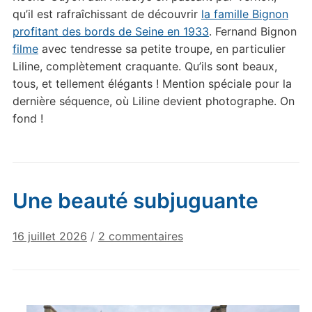
qu’il est rafraîchissant de découvrir
la famille Bignon
profitant des bords de Seine en 1933
. Fernand Bignon
filme
avec tendresse sa petite troupe, en particulier
Liline, complètement craquante. Qu’ils sont beaux,
tous, et tellement élégants ! Mention spéciale pour la
dernière séquence, où Liline devient photographe. On
fond !
Une beauté subjuguante
sur
16 juillet 2026
/
2 commentaires
Une
beauté
subjuguante