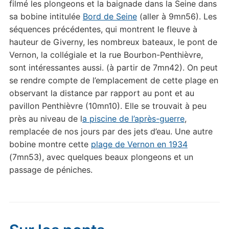
filmé les plongeons et la baignade dans la Seine dans
sa bobine intitulée
Bord de Seine
(aller à 9mn56). Les
séquences précédentes, qui montrent le fleuve à
hauteur de Giverny, les nombreux bateaux, le pont de
Vernon, la collégiale et la rue Bourbon-Penthièvre,
sont intéressantes aussi. (à partir de 7mn42). On peut
se rendre compte de l’emplacement de cette plage en
observant la distance par rapport au pont et au
pavillon Penthièvre (10mn10). Elle se trouvait à peu
près au niveau de l
a piscine de l’après-guerre
,
remplacée de nos jours par des jets d’eau. Une autre
bobine montre cette
plage de Vernon en 1934
(7mn53), avec quelques beaux plongeons et un
passage de péniches.