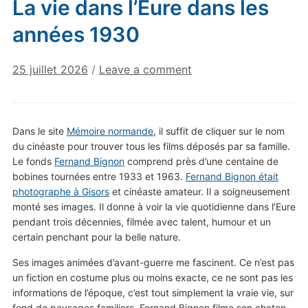
La vie dans l’Eure dans les
années 1930
25 juillet 2026
/
Leave a comment
Dans le site
Mémoire normande
, il suffit de cliquer sur le nom
du cinéaste pour trouver tous les films déposés par sa famille.
Le fonds
Fernand Bignon
comprend près d’une centaine de
bobines tournées entre 1933 et 1963.
Fernand Bignon était
photographe à Gisors
et cinéaste amateur. Il a soigneusement
monté ses images. Il donne à voir la vie quotidienne dans l’Eure
pendant trois décennies, filmée avec talent, humour et un
certain penchant pour la belle nature.
Ses images animées d’avant-guerre me fascinent. Ce n’est pas
un fiction en costume plus ou moins exacte, ce ne sont pas les
informations de l’époque, c’est tout simplement la vraie vie, sur
fond de paysages familiers. Fernand Bignon filme son chaton,