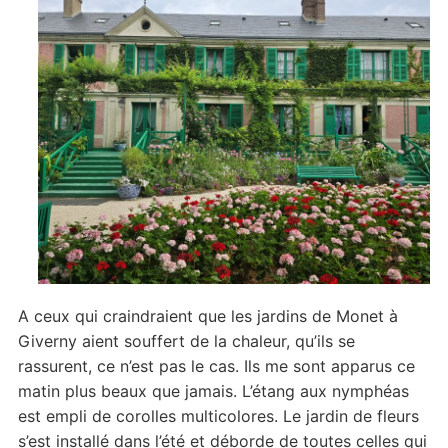
A ceux qui craindraient que les jardins de Monet à
Giverny aient souffert de la chaleur, qu’ils se
rassurent, ce n’est pas le cas. Ils me sont apparus ce
matin plus beaux que jamais. L’étang aux nymphéas
est empli de corolles multicolores. Le jardin de fleurs
s’est installé dans l’été et déborde de toutes celles qui