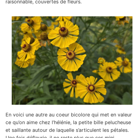
raisonnable, couvertes de fleurs.
En voici une autre au coeur bicolore qui met en valeur
ce qu’on aime chez l’hélénie, la petite bille pelucheuse
et saillante autour de laquelle s’articulent les pétales.
Une fois défleurie, il ne reste plus que ces mini