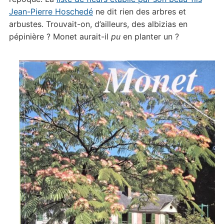
Jean-Pierre Hoschedé
ne dit rien des arbres et
arbustes. Trouvait-on, d’ailleurs, des albizias en
pépinière ? Monet aurait-il
pu
en planter un ?