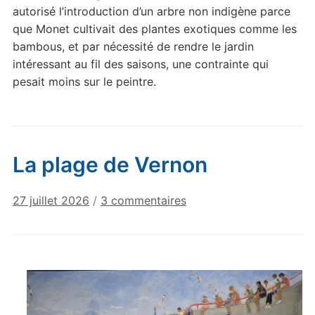
autorisé l’introduction d’un arbre non indigène parce
que Monet cultivait des plantes exotiques comme les
bambous, et par nécessité de rendre le jardin
intéressant au fil des saisons, une contrainte qui
pesait moins sur le peintre.
La plage de Vernon
sur
27 juillet 2026
/
3 commentaires
La
plage
de
Vernon