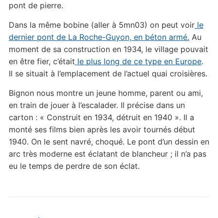
pont de pierre.
Dans la même bobine (aller à 5mn03) on peut voir
le
dernier pont de La Roche-Guyon, en béton armé.
Au
moment de sa construction en 1934, le village pouvait
en être fier, c’était
le plus long de ce type en Europe
.
Il se situait à l’emplacement de l’actuel quai croisières.
Bignon nous montre un jeune homme, parent ou ami,
en train de jouer à l’escalader. Il précise dans un
carton : « Construit en 1934, détruit en 1940 ». Il a
monté ses films bien après les avoir tournés début
1940. On le sent navré, choqué. Le pont d’un dessin en
arc très moderne est éclatant de blancheur ; il n’a pas
eu le temps de perdre de son éclat.