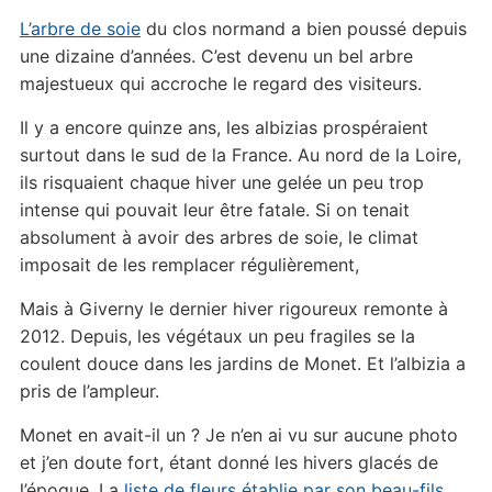
L’arbre de soie
du clos normand a bien poussé depuis
une dizaine d’années. C’est devenu un bel arbre
majestueux qui accroche le regard des visiteurs.
Il y a encore quinze ans, les albizias prospéraient
surtout dans le sud de la France. Au nord de la Loire,
ils risquaient chaque hiver une gelée un peu trop
intense qui pouvait leur être fatale. Si on tenait
absolument à avoir des arbres de soie, le climat
imposait de les remplacer régulièrement,
Mais à Giverny le dernier hiver rigoureux remonte à
2012. Depuis, les végétaux un peu fragiles se la
coulent douce dans les jardins de Monet. Et l’albizia a
pris de l’ampleur.
Monet en avait-il un ? Je n’en ai vu sur aucune photo
et j’en doute fort, étant donné les hivers glacés de
l’époque. La
liste de fleurs établie par son beau-fils