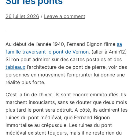
Sur les ponts
26 juillet 2026
/
Leave a comment
Au début de l’année 1940, Fernand Bignon filme
sa
famille traversant le pont de Vernon.
(aller à 4min12)
Si l’on peut admirer sur des cartes postales et des
tableaux
l’architecture de ce pont de pierre, voir des
personnes en mouvement l’emprunter lui donne une
réalité plus forte.
C’est la fin de l’hiver. Ils sont encore emmitouflés. Ils
marchent insouciants, sans se douter que deux mois
plus tard le pont sera détruit. A côté, ils admirent les
ruines du pont médiéval, que Fernand Bignon
immortalise au crépuscule. Les ruines du pont
médiéval existent toujours, mais il ne reste rien du