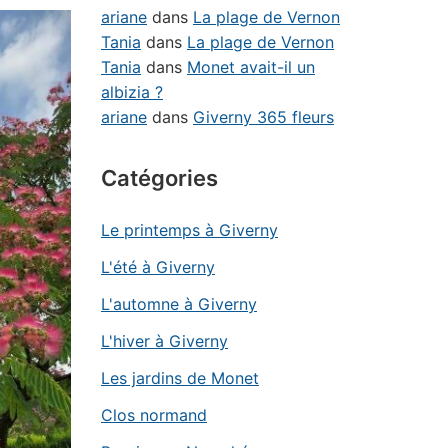
ariane
dans
La plage de Vernon
Tania
dans
La plage de Vernon
Tania
dans
Monet avait-il un
albizia ?
ariane
dans
Giverny 365 fleurs
Catégories
Le printemps à Giverny
L'été à Giverny
L'automne à Giverny
L'hiver à Giverny
Les jardins de Monet
Clos normand