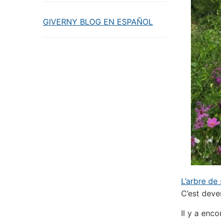
GIVERNY BLOG EN ESPAÑOL
L’arbre de 
C’est deve
Il y a enco