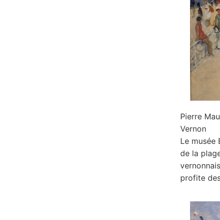
Pierre Ma
Vernon
Le musée 
de la plag
vernonnais
profite de