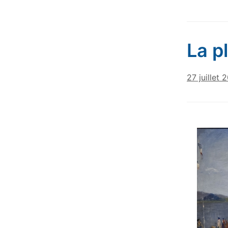
La p
27 juillet 