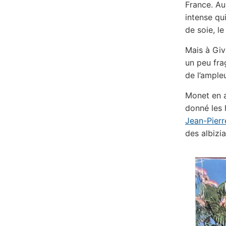
France. Au
intense qu
de soie, l
Mais à Giv
un peu frag
de l’ampleu
Monet en av
donné les 
Jean-Pier
des albizi