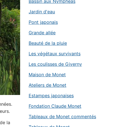
Bassin aux Nymphéas
Jardin d'eau
Pont japonais
Grande allée
Beauté de la pluie
Les végétaux survivants
Les coulisses de Giverny
Maison de Monet
Ateliers de Monet
Estampes japonaises
nnées.
Fondation Claude Monet
eurs.
Tableaux de Monet commentés
de la