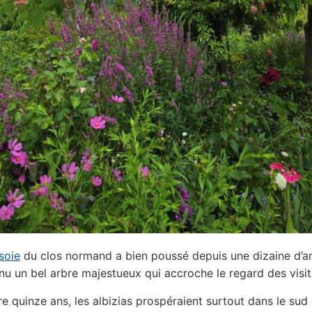
soie
du clos normand a bien poussé depuis une dizaine d’a
nu un bel arbre majestueux qui accroche le regard des visit
re quinze ans, les albizias prospéraient surtout dans le sud 