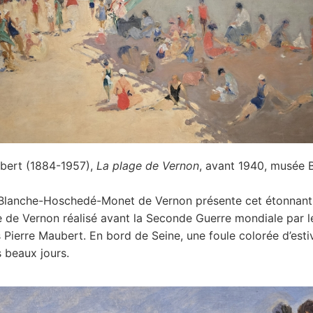
ubert (1884-1957),
La plage de Vernon
, avant 1940, musée
Blanche-Hoschedé-Monet de Vernon présente cet étonnant
e de Vernon réalisé avant la Seconde Guerre mondiale par l
 Pierre Maubert. En bord de Seine, une foule colorée d’esti
s beaux jours.