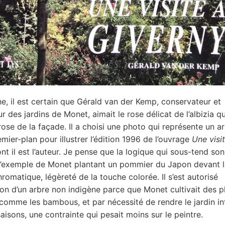
e, il est certain que Gérald van der Kemp, conservateur et
r des jardins de Monet, aimait le rose délicat de l’albizia q
 rose de la façade. Il a choisi une photo qui représente un a
mier-plan pour illustrer l’édition 1996 de l’ouvrage
Une visi
nt il est l’auteur. Je pense que la logique qui sous-tend son
l’exemple de Monet plantant un pommier du Japon devant 
romatique, légèreté de la touche colorée. Il s’est autorisé
tion d’un arbre non indigène parce que Monet cultivait des p
comme les bambous, et par nécessité de rendre le jardin in
saisons, une contrainte qui pesait moins sur le peintre.