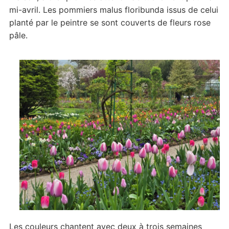
mi-avril. Les pommiers malus floribunda issus de celui
planté par le peintre se sont couverts de fleurs rose
pâle.
Les couleurs chantent avec deux à trois semaines