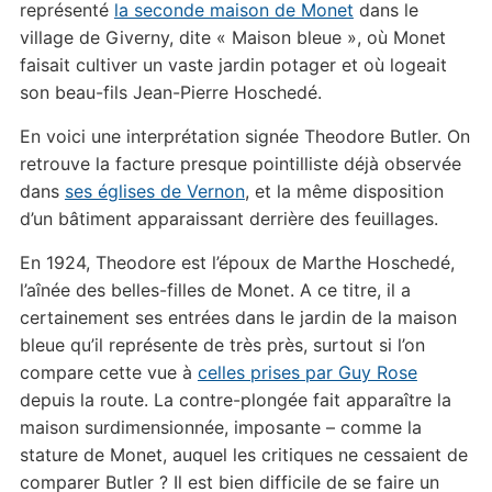
représenté
la seconde maison de Monet
dans le
village de Giverny, dite « Maison bleue », où Monet
faisait cultiver un vaste jardin potager et où logeait
son beau-fils Jean-Pierre Hoschedé.
En voici une interprétation signée Theodore Butler. On
retrouve la facture presque pointilliste déjà observée
dans
ses églises de Vernon
, et la même disposition
d’un bâtiment apparaissant derrière des feuillages.
En 1924, Theodore est l’époux de Marthe Hoschedé,
l’aînée des belles-filles de Monet. A ce titre, il a
certainement ses entrées dans le jardin de la maison
bleue qu’il représente de très près, surtout si l’on
compare cette vue à
celles prises par Guy Rose
depuis la route. La contre-plongée fait apparaître la
maison surdimensionnée, imposante – comme la
stature de Monet, auquel les critiques ne cessaient de
comparer Butler ? Il est bien difficile de se faire un