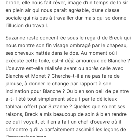
brode, elle nous fait rêver, image d’un temps de loisir
en plein air qui nous paraît agréable, d’une classe
sociale qui n’a pas à travailler dur mais qui se donne
l’illusion du travail.
Suzanne reste concentrée sous le regard de Breck qui
nous montre son fin visage ombragé par le chapeau,
ses cheveux nattés dans le dos. Au moment où il
exécute cette toile, est-il déjà amoureux de Blanche ?
L’oeuvre est-elle réalisée avant ou après celle avec
Blanche et Monet ? Cherche-t-il à ne pas faire de
jalouse, à donner le change par rapport à son
inclination pour Blanche ? Ou bien son oeil de peintre
a-t-il été tout simplement séduit par le délicieux
tableau offert par Suzanne ? Quelles que soient ses
raisons, Breck a mis beaucoup de soin à bien rendre
ce qu’il voyait, et il en a fait un chef-d’oeuvre où il
démontre qu’il a parfaitement assimilé les leçons de
l’impressionnisme.