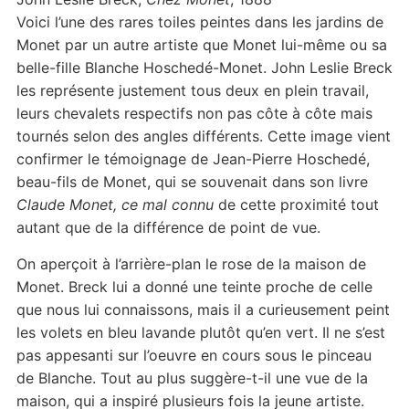
Voici l’une des rares toiles peintes dans les jardins de
Monet par un autre artiste que Monet lui-même ou sa
belle-fille Blanche Hoschedé-Monet. John Leslie Breck
les représente justement tous deux en plein travail,
leurs chevalets respectifs non pas côte à côte mais
tournés selon des angles différents. Cette image vient
confirmer le témoignage de Jean-Pierre Hoschedé,
beau-fils de Monet, qui se souvenait dans son livre
Claude Monet, ce mal connu
de cette proximité tout
autant que de la différence de point de vue.
On aperçoit à l’arrière-plan le rose de la maison de
Monet. Breck lui a donné une teinte proche de celle
que nous lui connaissons, mais il a curieusement peint
les volets en bleu lavande plutôt qu’en vert. Il ne s’est
pas appesanti sur l’oeuvre en cours sous le pinceau
de Blanche. Tout au plus suggère-t-il une vue de la
maison, qui a inspiré plusieurs fois la jeune artiste.