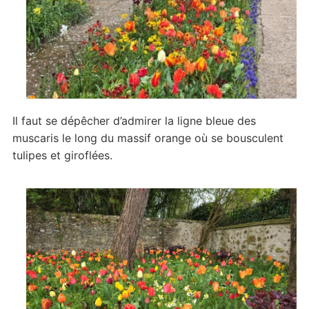
Il faut se dépêcher d’admirer la ligne bleue des
muscaris le long du massif orange où se bousculent
tulipes et giroflées.