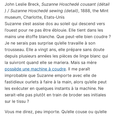
John Leslie Breck,
Suzanne Hoschedé cousant (détail
) / Suzanne Hoschedé sewing (detail)
, 1888, the Mint
museum, Charlotte, Etats-Unis
Suzanne s’est assise dos au soleil qui descend vers
l’ouest pour ne pas être éblouie. Elle tient dans les
mains une étoffe blanche. Que peut-elle bien coudre ?
Je ne serais pas surprise qu’elle travaille à son
trousseau. Elle a vingt ans, elle prépare sans doute
depuis plusieurs années les pièces de linge blanc qui
la suivront quand elle se mariera. Mais sa mère
possède une machine à coudre
. Il me paraît
improbable que Suzanne emporte avec elle de
fastidieux ourlets à faire à la main, alors qu’elle peut
les exécuter en quelques instants à la machine. Ne
serait-elle pas plutôt en train de broder ses initiales
sur le tissu ?
Vous me direz, peu importe. Qu’elle couse ou qu’elle