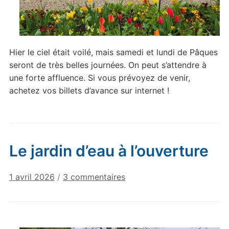
Hier le ciel était voilé, mais samedi et lundi de Pâques
seront de très belles journées. On peut s’attendre à
une forte affluence. Si vous prévoyez de venir,
achetez vos billets d’avance sur internet !
Le jardin d’eau à l’ouverture
sur
1 avril 2026
/
3 commentaires
Le
jardin
d’eau
à