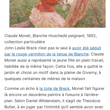
Claude Monet,
Blanche Hoschedé peignant
, 1892,
collection particulière
John Leslie Breck n’est pas le seul à
avoir été séduit
par le rouge vermillon de la tenue de Blanche
. Claude
Monet aussi a représenté la jeune fille en plein travail,
habillée de la même façon. Cette fois, elle a quitté le
jardin et choisi un motif dans la plaine de Giverny, à
quelques centaines de mètres de la maison.
Comme un écho à
la toile de Breck
, Monet fait figurer
là encore un deuxième peintre à l’oeuvre à l’arrière-
plan. Selon Daniel Wildenstein, il s’agit de Theodore
Butler, à en juger par l’intimité qu’il semble avoir avec