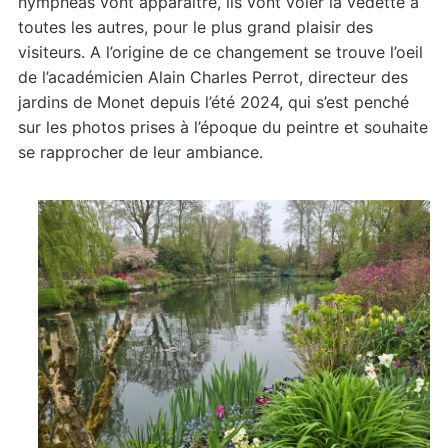
nymphéas vont apparaître, ils vont voler la vedette à
toutes les autres, pour le plus grand plaisir des
visiteurs. A l’origine de ce changement se trouve l’oeil
de l’académicien Alain Charles Perrot, directeur des
jardins de Monet depuis l’été 2024, qui s’est penché
sur les photos prises à l’époque du peintre et souhaite
se rapprocher de leur ambiance.