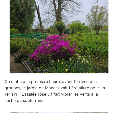
l’ouverture
Ce matin à la première heure, avant l’arrivée des
groupes, le jardin de Monet avait fière allure pour un
1er avril. L’azalée rose vif fait vibrer les verts à la
sortie du souterrain.