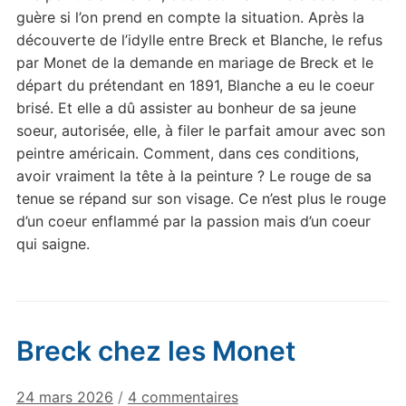
guère si l’on prend en compte la situation. Après la
découverte de l’idylle entre Breck et Blanche, le refus
par Monet de la demande en mariage de Breck et le
départ du prétendant en 1891, Blanche a eu le coeur
brisé. Et elle a dû assister au bonheur de sa jeune
soeur, autorisée, elle, à filer le parfait amour avec son
peintre américain. Comment, dans ces conditions,
avoir vraiment la tête à la peinture ? Le rouge de sa
tenue se répand sur son visage. Ce n’est plus le rouge
d’un coeur enflammé par la passion mais d’un coeur
qui saigne.
Breck chez les Monet
sur
24 mars 2026
/
4 commentaires