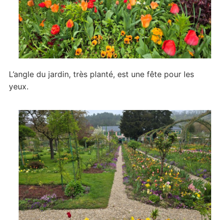
L’angle du jardin, très planté, est une fête pour les
yeux.