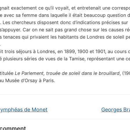
nait exactement ce qu’il voyait, et entretenait une corres
e avec sa femme dans laquelle il était beaucoup question 
it. Les chercheurs disposent donc d’indications précises sur
 s’appuyer. Car on ne sait pas grand chose sur les causes ré
 tenaces qui privaient les habitants de Londres de soleil 
.
it trois séjours à Londres, en 1899, 1900 et 1901, au cours 
té plusieurs séries de vues de la Tamise, représentant une c
ntitulée
Le Parlement, trouée de soleil dans le brouillard
, (1
au Musée d’Orsay à Paris.
ymphéas de Monet
Georges B
 comment