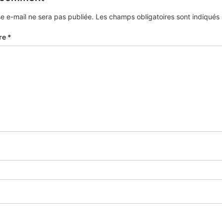
e e-mail ne sera pas publiée.
Les champs obligatoires sont indiqué
re
*