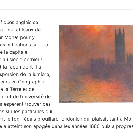
ifiques anglais se
ur les tableaux de
ar Monet pour y
es indications sur… la
e la capitale
 au siècle dernier !
 la façon dont il a
spersion de la lumière,
eurs en Géographie,
e la Terre et de
ement de l’université de
m espèrent trouver des
s sur les particules qui
 le fog, l’épais brouillard londonien qui plaisait tant à Mo
a atteint son apogée dans les années 1880 puis a progre