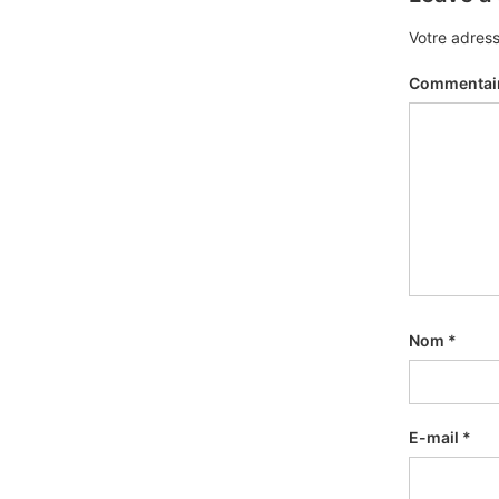
Votre adress
Commentai
Nom
*
E-mail
*