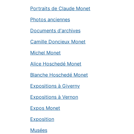
Portraits de Claude Monet
Photos anciennes
Documents d'archives
Camille Doncieux Monet
Michel Monet
Alice Hoschedé Monet
Blanche Hoschedé Monet
Expositions à Giverny
Expositions à Vernon
Expos Monet
Exposition
Musées