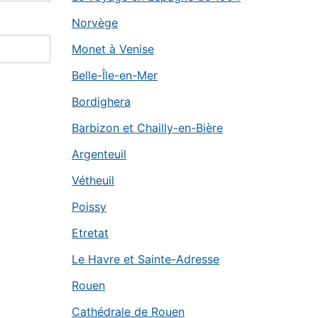
Norvège
Monet à Venise
Belle-Île-en-Mer
Bordighera
Barbizon et Chailly-en-Bière
Argenteuil
Vétheuil
Poissy
Etretat
Le Havre et Sainte-Adresse
Rouen
Cathédrale de Rouen