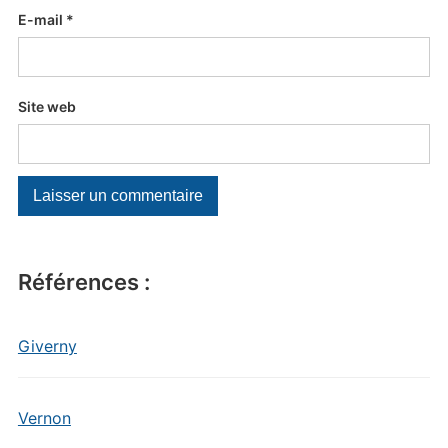
E-mail
*
Site web
Références :
Giverny
Vernon