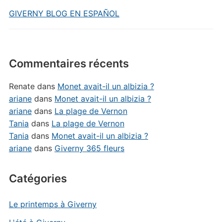
GIVERNY BLOG EN ESPAÑOL
Commentaires récents
Renate
dans
Monet avait-il un albizia ?
ariane
dans
Monet avait-il un albizia ?
ariane
dans
La plage de Vernon
Tania
dans
La plage de Vernon
Tania
dans
Monet avait-il un albizia ?
ariane
dans
Giverny 365 fleurs
Catégories
Le printemps à Giverny