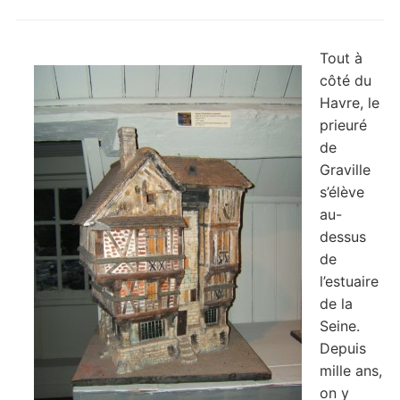
Tout à
côté du
Havre, le
prieuré
de
Graville
s’élève
au-
dessus
de
l’estuaire
de la
Seine.
Depuis
mille ans,
on y