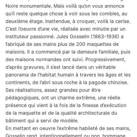
Noire monumentale. Mais voilà qu’on vous annonce
qu’il reste quelque chose à voir sous les combles, au
deuxième étage. Inattendue, à croquer, voilà la cerise.
C’est l’oeuvre d’une vie, réalisée avec minutie par un
instituteur passionné. Jules Gosselin (1863-1936) a
fabriqué de ses mains plus de 200 maquettes de
maisons. Il a commencé par la demeure familiale, puis
des maisons normandes ont suivi. Progressivement,
d’après gravures, il s’est lancé dans un véritable
panorama de l’habitat humain à travers les âges et les
continents, de l’abri sous roche à la pagode chinoise.
Ses réalisations, assez grandes pour être
pédagogiques, ont un charme extrême, une réelle
présence qui vient à la fois de la finesse d’exécution
de la maquette et de la qualité architecturale du
bâtiment qui a servi de modèle.
En mettant en oeuvre l’extrême habileté de ses mains,
Gosselin rend, intentionnellement ou non, hommage