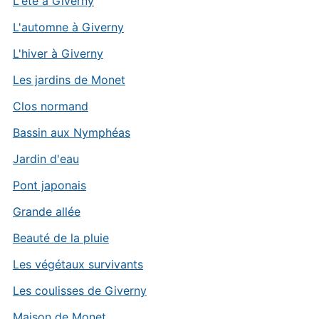
L'été à Giverny
L'automne à Giverny
L'hiver à Giverny
Les jardins de Monet
Clos normand
Bassin aux Nymphéas
Jardin d'eau
Pont japonais
Grande allée
Beauté de la pluie
Les végétaux survivants
Les coulisses de Giverny
Maison de Monet