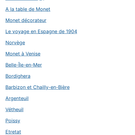
A la table de Monet
Monet décorateur
Le voyage en Espagne de 1904
Norvège
Monet à Venise
Belle-Île-en-Mer
Bordighera
Barbizon et Chailly-en-Bière
Argenteuil
Vétheuil
Poissy
Etretat