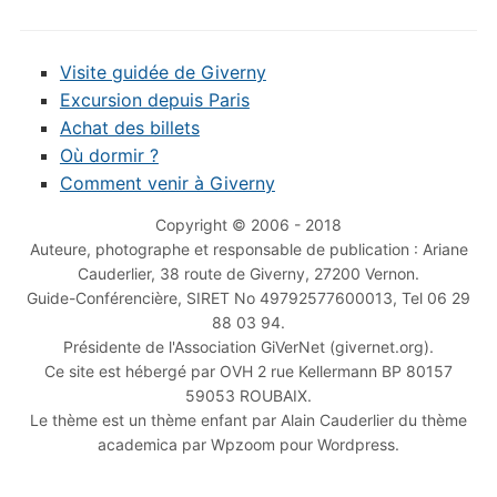
Visite guidée de Giverny
Excursion depuis Paris
Achat des billets
Où dormir ?
Comment venir à Giverny
Copyright © 2006 - 2018
Auteure, photographe et responsable de publication : Ariane
Cauderlier, 38 route de Giverny, 27200 Vernon.
Guide-Conférencière, SIRET No 49792577600013, Tel 06 29
88 03 94.
Présidente de l'Association GiVerNet (givernet.org).
Ce site est hébergé par OVH 2 rue Kellermann BP 80157
59053 ROUBAIX.
Le thème est un thème enfant par Alain Cauderlier du thème
academica par Wpzoom pour Wordpress.