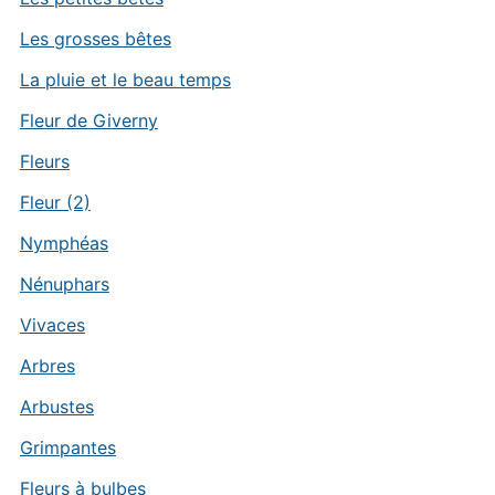
Les grosses bêtes
La pluie et le beau temps
Fleur de Giverny
Fleurs
Fleur (2)
Nymphéas
Nénuphars
Vivaces
Arbres
Arbustes
Grimpantes
Fleurs à bulbes