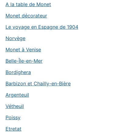
A la table de Monet
Monet décorateur
Le voyage en Espagne de 1904
Norvège
Monet à Venise
Belle-Île-en-Mer
Bordighera
Barbizon et Chailly-en-Bière
Argenteuil
Vétheuil
Poissy
Etretat