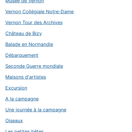
Musée de Vernon
Vernon Collégiale Notre-Dame
Vernon Tour des Archives
Château de Bizy
Balade en Normandie
Débarquement
Seconde Guerre mondiale
Maisons d'artistes
Excursion
A la campagne
Une journée à la campagne
Oiseaux
Les petites bêtes