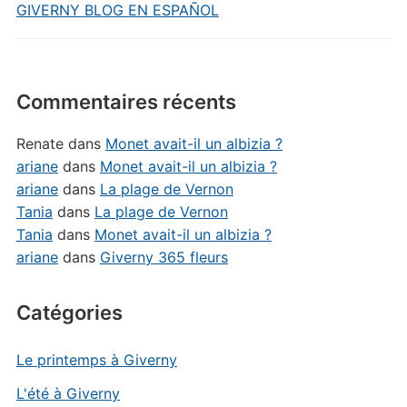
GIVERNY BLOG EN ESPAÑOL
Commentaires récents
Renate
dans
Monet avait-il un albizia ?
ariane
dans
Monet avait-il un albizia ?
ariane
dans
La plage de Vernon
Tania
dans
La plage de Vernon
Tania
dans
Monet avait-il un albizia ?
ariane
dans
Giverny 365 fleurs
Catégories
Le printemps à Giverny
L'été à Giverny