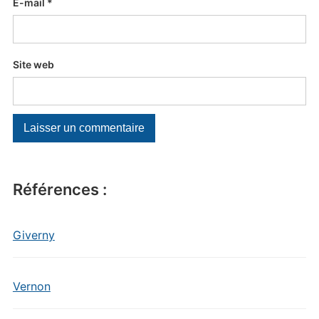
E-mail
*
Site web
Références :
Giverny
Vernon