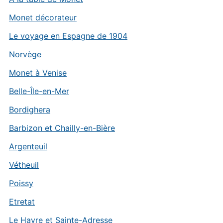
Monet décorateur
Le voyage en Espagne de 1904
Norvège
Monet à Venise
Belle-Île-en-Mer
Bordighera
Barbizon et Chailly-en-Bière
Argenteuil
Vétheuil
Poissy
Etretat
Le Havre et Sainte-Adresse