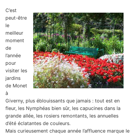
C’est
peut-être
le
meilleur
moment
de
l’année
pour
visiter les
jardins
de Monet
à
Giverny, plus éblouissants que jamais : tout est en
fleur, les Nymphéas bien sûr, les capucines dans la
grande allée, les rosiers remontants, les annuelles
d’été éclatantes de couleurs.
Mais curieusement chaque année l’affluence marque le