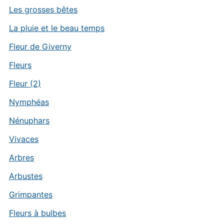
Les grosses bêtes
La pluie et le beau temps
Fleur de Giverny
Fleurs
Fleur (2)
Nymphéas
Nénuphars
Vivaces
Arbres
Arbustes
Grimpantes
Fleurs à bulbes