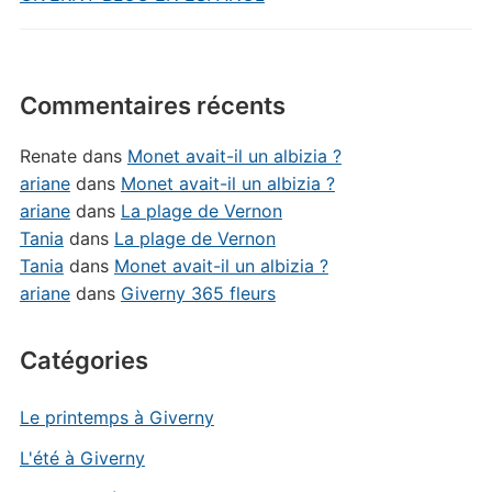
Commentaires récents
Renate
dans
Monet avait-il un albizia ?
ariane
dans
Monet avait-il un albizia ?
ariane
dans
La plage de Vernon
Tania
dans
La plage de Vernon
Tania
dans
Monet avait-il un albizia ?
ariane
dans
Giverny 365 fleurs
Catégories
Le printemps à Giverny
L'été à Giverny