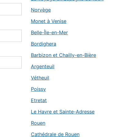
Norvège
Monet à Venise
Belle-Île-en-Mer
Bordighera
Barbizon et Chailly-en-Bière
Argenteuil
Vétheuil
Poissy
Etretat
Le Havre et Sainte-Adresse
Rouen
Cathédrale de Rouen