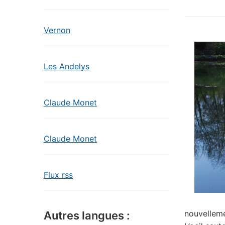
Vernon
Les Andelys
Claude Monet
Claude Monet
Flux rss
nouvelleme
Autres langues :