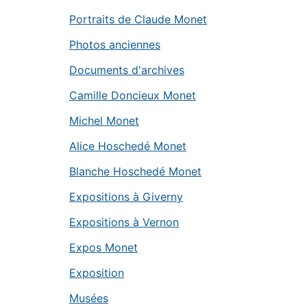
Portraits de Claude Monet
Photos anciennes
Documents d'archives
Camille Doncieux Monet
Michel Monet
Alice Hoschedé Monet
Blanche Hoschedé Monet
Expositions à Giverny
Expositions à Vernon
Expos Monet
Exposition
Musées