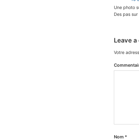
Une photo su
Des pas sur l
Leave a
Votre adress
Commentai
Nom
*