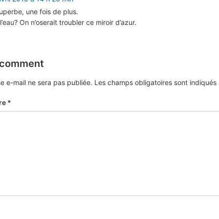
perbe, une fois de plus.
’eau? On n’oserait troubler ce miroir d’azur.
 comment
e e-mail ne sera pas publiée.
Les champs obligatoires sont indiqué
re
*