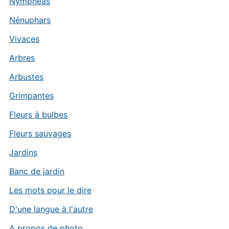
Nymphéas
Nénuphars
Vivaces
Arbres
Arbustes
Grimpantes
Fleurs à bulbes
Fleurs sauvages
Jardins
Banc de jardin
Les mots pour le dire
D'une langue à l'autre
A propos de photo