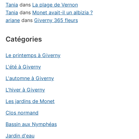
Tania
dans
La plage de Vernon
Tania
dans
Monet avait-il un albizia ?
ariane
dans
Giverny 365 fleurs
Catégories
Le printemps à Giverny
L'été à Giverny
L'automne à Giverny
L'hiver à Giverny
Les jardins de Monet
Clos normand
Bassin aux Nymphéas
Jardin d'eau