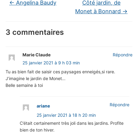
←
Angelina Baudy
Côté jardin, de
Monet à Bonnard
→
3 commentaires
Marie Claude
Répondre
25 janvier 2021 à 9 h 03 min
Tu as bien fait de saisir ces paysages enneigés,si rare.
J’imagine le jardin de Monet…
Belle semaine à toi
Répondre
ariane
25 janvier 2021 à 18 h 20 min
C’était certainement très joli dans les jardins. Profite
bien de ton hiver.