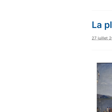
La p
27 juillet 