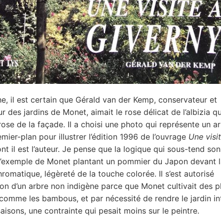
e, il est certain que Gérald van der Kemp, conservateur et
r des jardins de Monet, aimait le rose délicat de l’albizia q
 rose de la façade. Il a choisi une photo qui représente un a
mier-plan pour illustrer l’édition 1996 de l’ouvrage
Une visi
nt il est l’auteur. Je pense que la logique qui sous-tend son
l’exemple de Monet plantant un pommier du Japon devant 
romatique, légèreté de la touche colorée. Il s’est autorisé
tion d’un arbre non indigène parce que Monet cultivait des p
comme les bambous, et par nécessité de rendre le jardin in
saisons, une contrainte qui pesait moins sur le peintre.