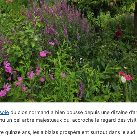
soie
du clos normand a bien poussé depuis une dizaine d’a
nu un bel arbre majestueux qui accroche le regard des visit
re quinze ans, les albizias prospéraient surtout dans le sud 