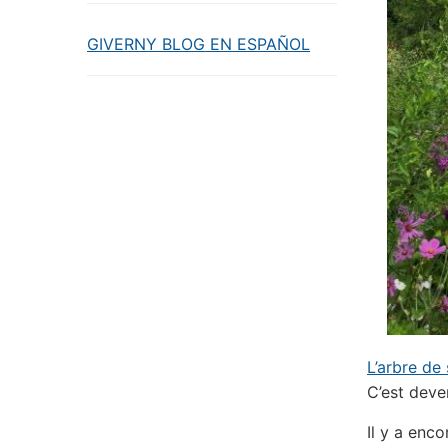
GIVERNY BLOG EN ESPAÑOL
L’arbre de 
C’est deve
Il y a enco