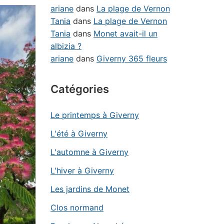
ariane
dans
La plage de Vernon
Tania
dans
La plage de Vernon
Tania
dans
Monet avait-il un
albizia ?
ariane
dans
Giverny 365 fleurs
Catégories
Le printemps à Giverny
L'été à Giverny
L'automne à Giverny
L'hiver à Giverny
Les jardins de Monet
Clos normand