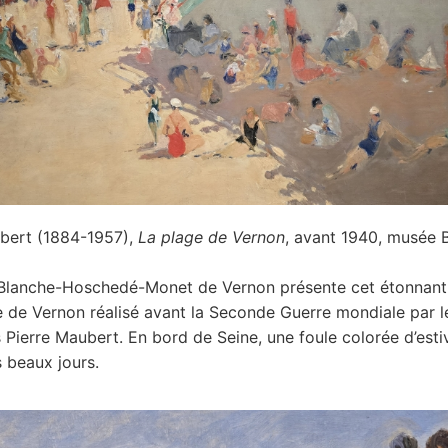
ubert (1884-1957),
La plage de Vernon
, avant 1940, musée
Blanche-Hoschedé-Monet de Vernon présente cet étonnant
e de Vernon réalisé avant la Seconde Guerre mondiale par l
 Pierre Maubert. En bord de Seine, une foule colorée d’esti
s beaux jours.