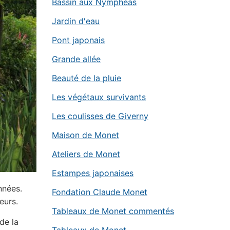
Bassin aux Nymphéas
Jardin d'eau
Pont japonais
Grande allée
Beauté de la pluie
Les végétaux survivants
Les coulisses de Giverny
Maison de Monet
Ateliers de Monet
Estampes japonaises
nnées.
Fondation Claude Monet
eurs.
Tableaux de Monet commentés
de la