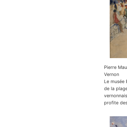
Pierre Ma
Vernon
Le musée 
de la plag
vernonnais
profite de