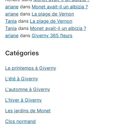
ariane
dans
Monet avait-il un albizia ?
ariane
dans
La plage de Vernon
Tania
dans
La plage de Vernon
Tania
dans
Monet avait-il un albizia ?
ariane
dans
Giverny 365 fleurs
Catégories
Le printemps à Giverny
L'été à Giverny
L'automne à Giverny
L'hiver à Giverny
Les jardins de Monet
Clos normand