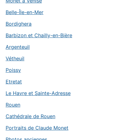
Monet à Venise
Belle-Île-en-Mer
Bordighera
Barbizon et Chailly-en-Bière
Argenteuil
Vétheuil
Poissy
Etretat
Le Havre et Sainte-Adresse
Rouen
Cathédrale de Rouen
Portraits de Claude Monet
Photos anciennes