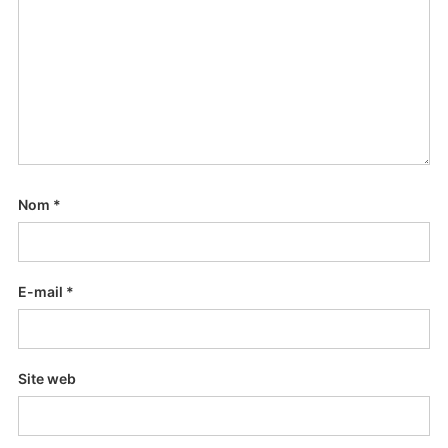
Nom
*
E-mail
*
Site web