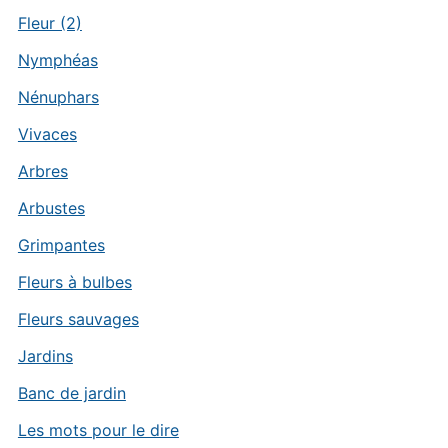
Fleur (2)
Nymphéas
Nénuphars
Vivaces
Arbres
Arbustes
Grimpantes
Fleurs à bulbes
Fleurs sauvages
Jardins
Banc de jardin
Les mots pour le dire