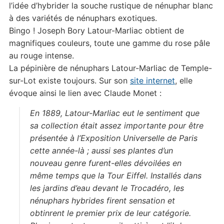
l’idée d’hybrider la souche rustique de nénuphar blanc
à des variétés de nénuphars exotiques.
Bingo ! Joseph Bory Latour-Marliac obtient de
magnifiques couleurs, toute une gamme du rose pâle
au rouge intense.
La pépinière de nénuphars Latour-Marliac de Temple-
sur-Lot existe toujours. Sur son
site internet
, elle
évoque ainsi le lien avec Claude Monet :
En 1889, Latour-Marliac eut le sentiment que
sa collection était assez importante pour être
présentée à l’Exposition Universelle de Paris
cette année-là ; aussi ses plantes d’un
nouveau genre furent-elles dévoilées en
même temps que la Tour Eiffel. Installés dans
les jardins d’eau devant le Trocadéro, les
nénuphars hybrides firent sensation et
obtinrent le premier prix de leur catégorie.