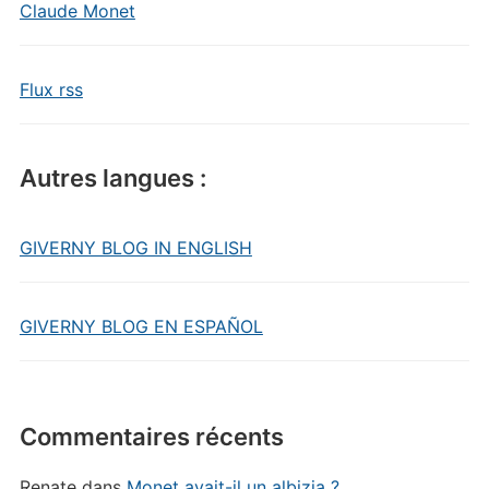
Claude Monet
Flux rss
Autres langues :
GIVERNY BLOG IN ENGLISH
GIVERNY BLOG EN ESPAÑOL
Commentaires récents
Renate
dans
Monet avait-il un albizia ?